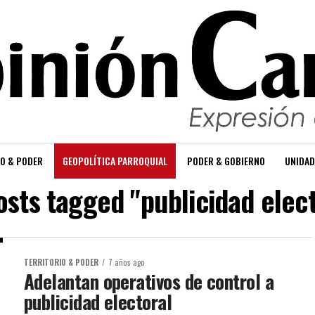
O & PODER
GEOPOLÍTICA PARROQUIAL
PODER & GOBIERNO
UNIDAD
osts tagged "publicidad elec
TERRITORIO & PODER
7 años ago
Adelantan operativos de control a
publicidad electoral