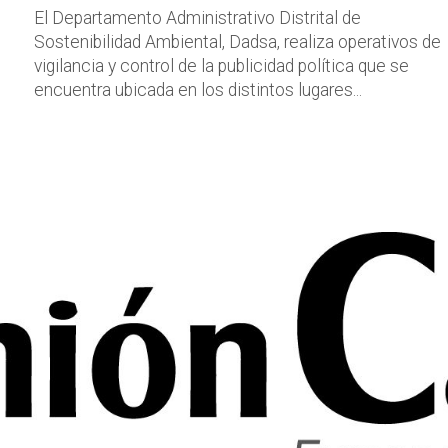
El Departamento Administrativo Distrital de
Sostenibilidad Ambiental, Dadsa, realiza operativos de
vigilancia y control de la publicidad política que se
encuentra ubicada en los distintos lugares...