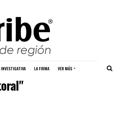
 INVESTIGATIVA
LA FIRMA
VER MÁS
toral"