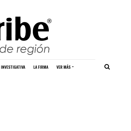
 INVESTIGATIVA
LA FIRMA
VER MÁS