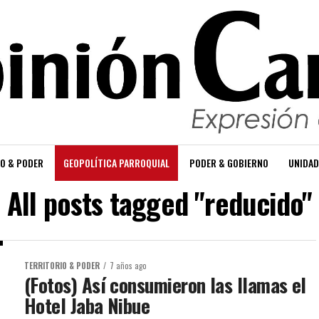
O & PODER
GEOPOLÍTICA PARROQUIAL
PODER & GOBIERNO
UNIDAD
All posts tagged "reducido"
TERRITORIO & PODER
7 años ago
(Fotos) Así consumieron las llamas el
Hotel Jaba Nibue