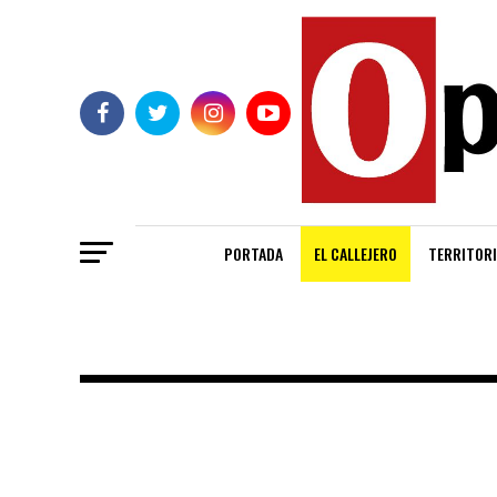
PORTADA
EL CALLEJERO
TERRITORI