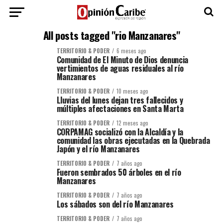
All posts tagged "rio Manzanares"
TERRITORIO & PODER
6 meses ago
Comunidad de El Minuto de Dios denuncia
vertimientos de aguas residuales al río
Manzanares
TERRITORIO & PODER
10 meses ago
Lluvias del lunes dejan tres fallecidos y
múltiples afectaciones en Santa Marta
TERRITORIO & PODER
12 meses ago
CORPAMAG socializó con la Alcaldía y la
comunidad las obras ejecutadas en la Quebrada
Japón y el río Manzanares
TERRITORIO & PODER
7 años ago
Fueron sembrados 50 árboles en el río
Manzanares
TERRITORIO & PODER
7 años ago
Los sábados son del río Manzanares
TERRITORIO & PODER
7 años ago