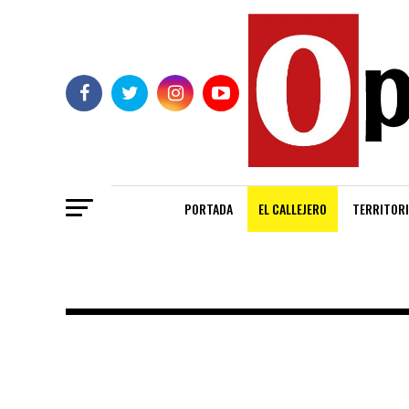
PORTADA
EL CALLEJERO
TERRITORI