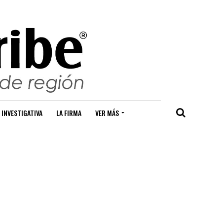
 INVESTIGATIVA
LA FIRMA
VER MÁS