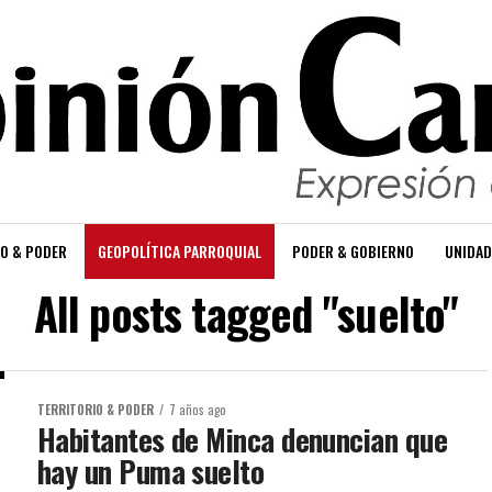
O & PODER
GEOPOLÍTICA PARROQUIAL
PODER & GOBIERNO
UNIDAD
All posts tagged "suelto"
TERRITORIO & PODER
7 años ago
Habitantes de Minca denuncian que
hay un Puma suelto