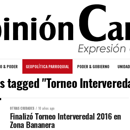
O & PODER
GEOPOLÍTICA PARROQUIAL
PODER & GOBIERNO
UNIDAD
ts tagged "Torneo Intervered
OTRAS CIUDADES
10 años ago
Finalizó Torneo Interveredal 2016 en
Zona Bananera