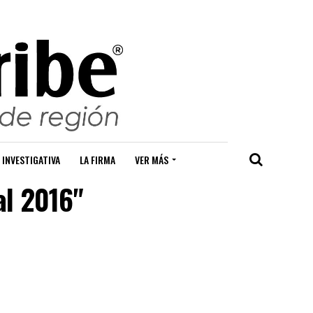
 INVESTIGATIVA
LA FIRMA
VER MÁS
al 2016"