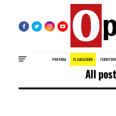
PORTADA
EL CALLEJERO
TERRITORI
All pos