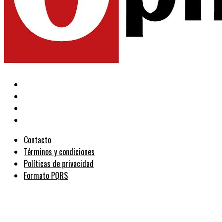
Contacto
Términos y condiciones
Políticas de privacidad
Formato PQRS
Copyright © Todos los derechos reservados Opinión Caribe 2017 |
Diseñado por Juan Carlos Villar