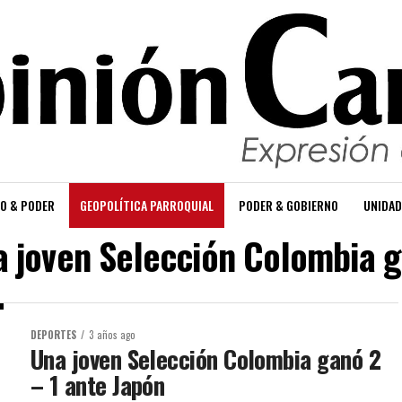
O & PODER
GEOPOLÍTICA PARROQUIAL
PODER & GOBIERNO
UNIDAD
a joven Selección Colombia g
DEPORTES
3 años ago
Una joven Selección Colombia ganó 2
– 1 ante Japón