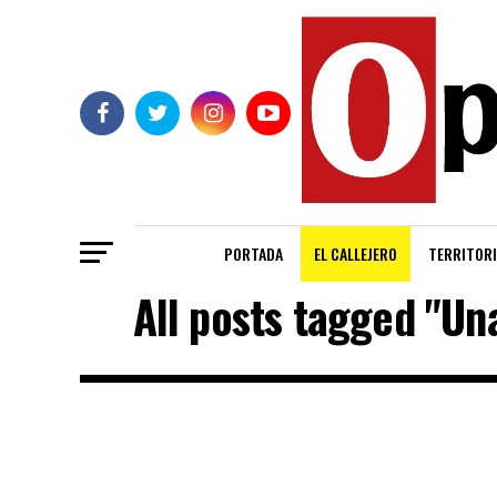
PORTADA
EL CALLEJERO
TERRITORI
All posts tagged "Un