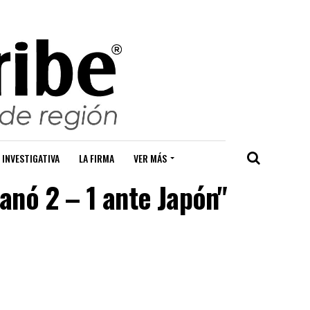
 INVESTIGATIVA
LA FIRMA
VER MÁS
anó 2 – 1 ante Japón"