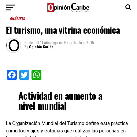
ANÁLISIS
El turismo, una vitrina económica
Published
11 años ago
on
9 septiembre, 2015
By
Opinión Caribe
Facebook
Twitter
WhatsApp
Actividad en aumento a
nivel mundial
La Organización Mundial del Turismo define esta práctica
como los viajes y estadías que realizan las personas en