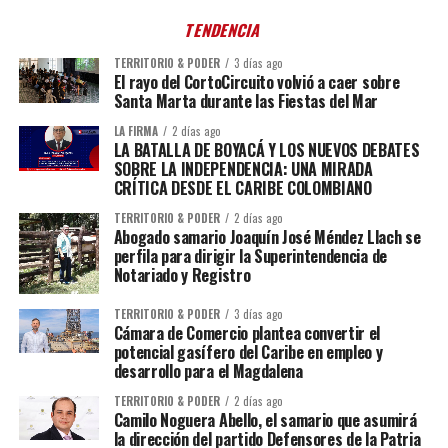
TENDENCIA
TERRITORIO & PODER
3 días ago
El rayo del CortoCircuito volvió a caer sobre
Santa Marta durante las Fiestas del Mar
LA FIRMA
2 días ago
LA BATALLA DE BOYACÁ Y LOS NUEVOS DEBATES
SOBRE LA INDEPENDENCIA: UNA MIRADA
CRÍTICA DESDE EL CARIBE COLOMBIANO
TERRITORIO & PODER
2 días ago
Abogado samario Joaquín José Méndez Llach se
perfila para dirigir la Superintendencia de
Notariado y Registro
TERRITORIO & PODER
3 días ago
Cámara de Comercio plantea convertir el
potencial gasífero del Caribe en empleo y
desarrollo para el Magdalena
TERRITORIO & PODER
2 días ago
Camilo Noguera Abello, el samario que asumirá
la dirección del partido Defensores de la Patria