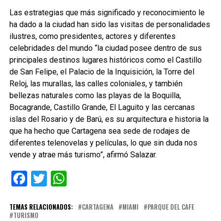
Las estrategias que más significado y reconocimiento le
ha dado a la ciudad han sido las visitas de personalidades
ilustres, como presidentes, actores y diferentes
celebridades del mundo “la ciudad posee dentro de sus
principales destinos lugares históricos como el Castillo
de San Felipe, el Palacio de la Inquisición, la Torre del
Reloj, las murallas, las calles coloniales, y también
bellezas naturales como las playas de la Boquilla,
Bocagrande, Castillo Grande, El Laguito y las cercanas
islas del Rosario y de Barú, es su arquitectura e historia la
que ha hecho que Cartagena sea sede de rodajes de
diferentes telenovelas y películas, lo que sin duda nos
vende y atrae más turismo”, afirmó Salazar.
Facebook
Twitter
WhatsApp
TEMAS RELACIONADOS:
CARTAGENA
MIAMI
PARQUE DEL CAFE
TURISMO