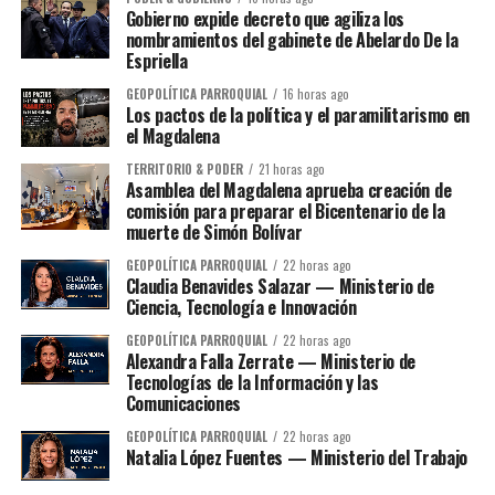
Gobierno expide decreto que agiliza los
nombramientos del gabinete de Abelardo De la
Espriella
GEOPOLÍTICA PARROQUIAL
16 horas ago
Los pactos de la política y el paramilitarismo en
el Magdalena
TERRITORIO & PODER
21 horas ago
Asamblea del Magdalena aprueba creación de
comisión para preparar el Bicentenario de la
muerte de Simón Bolívar
GEOPOLÍTICA PARROQUIAL
22 horas ago
Claudia Benavides Salazar — Ministerio de
Ciencia, Tecnología e Innovación
GEOPOLÍTICA PARROQUIAL
22 horas ago
Alexandra Falla Zerrate — Ministerio de
Tecnologías de la Información y las
Comunicaciones
GEOPOLÍTICA PARROQUIAL
22 horas ago
Natalia López Fuentes — Ministerio del Trabajo