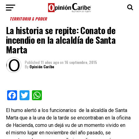
TERRITORIO & PODER
La historia se repite: Conato de
incendio en la alcaldía de Santa
Marta
Published
11 años ago
on
16 septiembre, 2015
By
Opinión Caribe
Facebook
Twitter
WhatsApp
El humo alertó a los funcionarios de la alcaldía de Santa
Marta que a la una de la tarde se encontraban en la oficina
de Hacienda, como un dejá vu de un momento vivido en
el mismo lugar en noviembre del año pasado, se