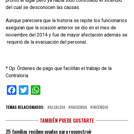
pronto al lugar pero ya había sido controlado el incendio
del cual se desconocen las causas.
Aunque pareciera que la historia se repite los funcionarios
aseguran que la ocasión anterior se dio en el mes de
noviembre del 2014 y fue de mayor afectación además se
requirió de la evacuación del personal.
* Op: Órdenes de pago que facilitan el trabajo de la
Contraloria.
Facebook
Twitter
WhatsApp
TEMAS RELACIONADOS:
ALCALDIA
HACIENDA
INCENDIO
TAMBIÉN PUEDE GUSTARTE
25 familias reciben ayudas para reconstruir