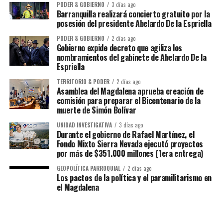
PODER & GOBIERNO
3 días ago
Barranquilla realizará concierto gratuito por la
posesión del presidente Abelardo De la Espriella
PODER & GOBIERNO
2 días ago
Gobierno expide decreto que agiliza los
nombramientos del gabinete de Abelardo De la
Espriella
TERRITORIO & PODER
2 días ago
Asamblea del Magdalena aprueba creación de
comisión para preparar el Bicentenario de la
muerte de Simón Bolívar
UNIDAD INVESTIGATIVA
3 días ago
Durante el gobierno de Rafael Martínez, el
Fondo Mixto Sierra Nevada ejecutó proyectos
por más de $351.000 millones (1era entrega)
GEOPOLÍTICA PARROQUIAL
2 días ago
Los pactos de la política y el paramilitarismo en
el Magdalena