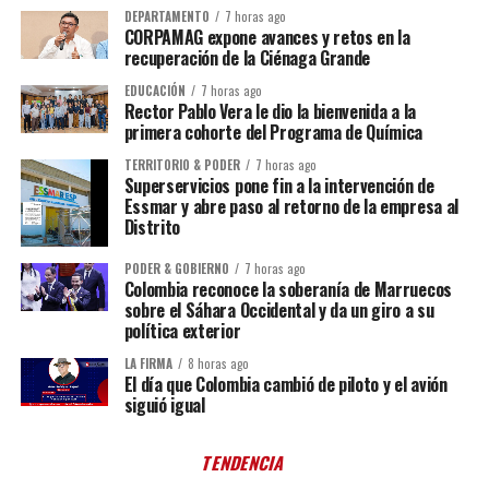
DEPARTAMENTO
7 horas ago
CORPAMAG expone avances y retos en la
recuperación de la Ciénaga Grande
EDUCACIÓN
7 horas ago
Rector Pablo Vera le dio la bienvenida a la
primera cohorte del Programa de Química
TERRITORIO & PODER
7 horas ago
Superservicios pone fin a la intervención de
Essmar y abre paso al retorno de la empresa al
Distrito
PODER & GOBIERNO
7 horas ago
Colombia reconoce la soberanía de Marruecos
sobre el Sáhara Occidental y da un giro a su
política exterior
LA FIRMA
8 horas ago
El día que Colombia cambió de piloto y el avión
siguió igual
TENDENCIA