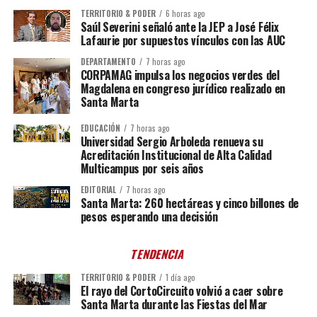
TERRITORIO & PODER
6 horas ago
Saúl Severini señaló ante la JEP a José Félix
Lafaurie por supuestos vínculos con las AUC
DEPARTAMENTO
7 horas ago
CORPAMAG impulsa los negocios verdes del
Magdalena en congreso jurídico realizado en
Santa Marta
EDUCACIÓN
7 horas ago
Universidad Sergio Arboleda renueva su
Acreditación Institucional de Alta Calidad
Multicampus por seis años
EDITORIAL
7 horas ago
Santa Marta: 260 hectáreas y cinco billones de
pesos esperando una decisión
TENDENCIA
TERRITORIO & PODER
1 día ago
El rayo del CortoCircuito volvió a caer sobre
Santa Marta durante las Fiestas del Mar