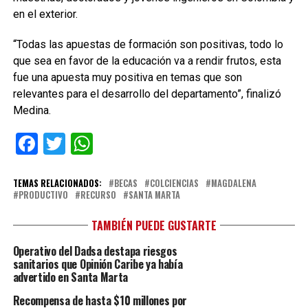
en el exterior.
“Todas las apuestas de formación son positivas, todo lo
que sea en favor de la educación va a rendir frutos, esta
fue una apuesta muy positiva en temas que son
relevantes para el desarrollo del departamento”, finalizó
Medina.
Facebook
Twitter
WhatsApp
TEMAS RELACIONADOS:
BECAS
COLCIENCIAS
MAGDALENA
PRODUCTIVO
RECURSO
SANTA MARTA
TAMBIÉN PUEDE GUSTARTE
Operativo del Dadsa destapa riesgos
sanitarios que Opinión Caribe ya había
advertido en Santa Marta
Recompensa de hasta $10 millones por