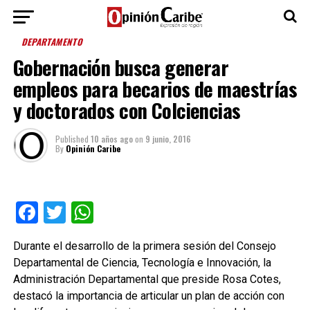
DEPARTAMENTO
Gobernación busca generar
empleos para becarios de maestrías
y doctorados con Colciencias
Published
10 años ago
on
9 junio, 2016
By
Opinión Caribe
Facebook
Twitter
WhatsApp
Durante el desarrollo de la primera sesión del Consejo
Departamental de Ciencia, Tecnología e Innovación, la
Administración Departamental que preside Rosa Cotes,
destacó la importancia de articular un plan de acción con