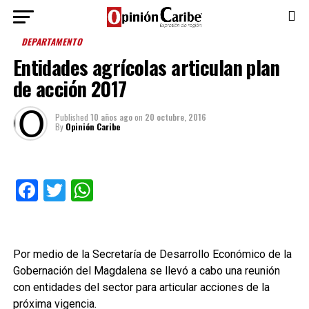
DEPARTAMENTO
Entidades agrícolas articulan plan
de acción 2017
Published
10 años ago
on
20 octubre, 2016
By
Opinión Caribe
Facebook
Twitter
WhatsApp
Por medio de la Secretaría de Desarrollo Económico de la
Gobernación del Magdalena se llevó a cabo una reunión
con entidades del sector para articular acciones de la
próxima vigencia.