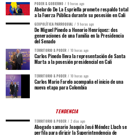
PODER & GOBIERNO
9 horas ago
Abelardo De La Espriella promete respaldo total
a la Fuerza Pública durante su posesión en Cali
GEOPOLÍTICA PARROQUIAL
9 horas ago
De Miguel Pinedo a Honorio Henríquez: dos
generaciones de una familia en la Presidencia
del Senado
TERRITORIO & PODER
10 horas ago
Carlos Pinedo lleva la representación de Santa
Marta a la posesión presidencial en Cali
TERRITORIO & PODER
10 horas ago
Carlos Mario Farelo acompaña el inicio de una
nueva etapa para Colombia
TENDENCIA
TERRITORIO & PODER
2 días ago
Abogado samario Joaquín José Méndez Llach se
perfila para dirigir la Superintendencia de