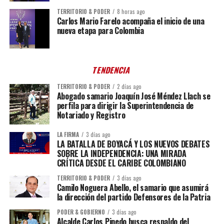
TERRITORIO & PODER
8 horas ago
Carlos Mario Farelo acompaña el inicio de una
nueva etapa para Colombia
TENDENCIA
TERRITORIO & PODER
2 días ago
Abogado samario Joaquín José Méndez Llach se
perfila para dirigir la Superintendencia de
Notariado y Registro
LA FIRMA
3 días ago
LA BATALLA DE BOYACÁ Y LOS NUEVOS DEBATES
SOBRE LA INDEPENDENCIA: UNA MIRADA
CRÍTICA DESDE EL CARIBE COLOMBIANO
TERRITORIO & PODER
3 días ago
Camilo Noguera Abello, el samario que asumirá
la dirección del partido Defensores de la Patria
PODER & GOBIERNO
3 días ago
Alcalde Carlos Pinedo busca respaldo del