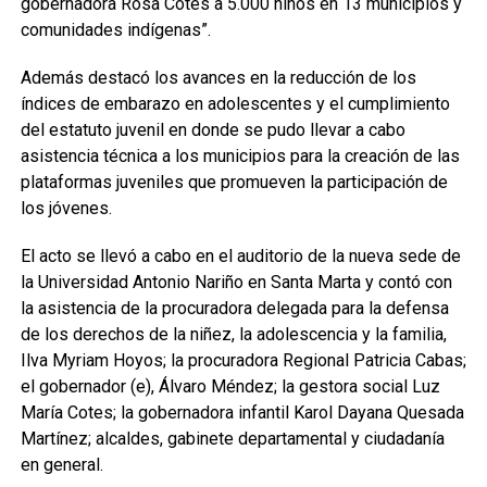
gobernadora Rosa Cotes a 5.000 niños en 13 municipios y
comunidades indígenas”.
Además destacó los avances en la reducción de los
índices de embarazo en adolescentes y el cumplimiento
del estatuto juvenil en donde se pudo llevar a cabo
asistencia técnica a los municipios para la creación de las
plataformas juveniles que promueven la participación de
los jóvenes.
El acto se llevó a cabo en el auditorio de la nueva sede de
la Universidad Antonio Nariño en Santa Marta y contó con
la asistencia de la procuradora delegada para la defensa
de los derechos de la niñez, la adolescencia y la familia,
Ilva Myriam Hoyos; la procuradora Regional Patricia Cabas;
el gobernador (e), Álvaro Méndez; la gestora social Luz
María Cotes; la gobernadora infantil Karol Dayana Quesada
Martínez; alcaldes, gabinete departamental y ciudadanía
en general.