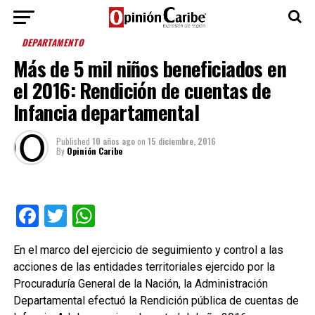
DEPARTAMENTO
Más de 5 mil niños beneficiados en
el 2016: Rendición de cuentas de
Infancia departamental
Published
10 años ago
on
15 diciembre, 2016
By
Opinión Caribe
Facebook
Twitter
WhatsApp
En el marco del ejercicio de seguimiento y control a las
acciones de las entidades territoriales ejercido por la
Procuraduría General de la Nación, la Administración
Departamental efectuó la Rendición pública de cuentas de