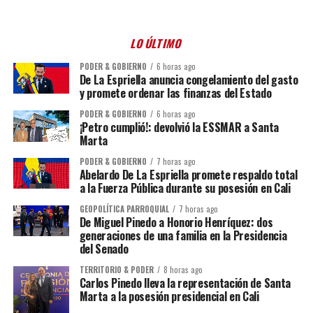
LO ÚLTIMO
PODER & GOBIERNO
6 horas ago
De La Espriella anuncia congelamiento del gasto
y promete ordenar las finanzas del Estado
PODER & GOBIERNO
6 horas ago
¡Petro cumplió!: devolvió la ESSMAR a Santa
Marta
PODER & GOBIERNO
7 horas ago
Abelardo De La Espriella promete respaldo total
a la Fuerza Pública durante su posesión en Cali
GEOPOLÍTICA PARROQUIAL
7 horas ago
De Miguel Pinedo a Honorio Henríquez: dos
generaciones de una familia en la Presidencia
del Senado
TERRITORIO & PODER
8 horas ago
Carlos Pinedo lleva la representación de Santa
Marta a la posesión presidencial en Cali