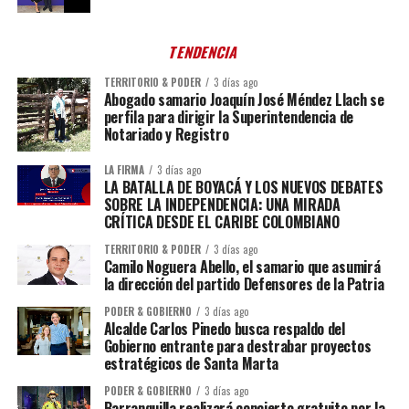
TENDENCIA
TERRITORIO & PODER
3 días ago
Abogado samario Joaquín José Méndez Llach se
perfila para dirigir la Superintendencia de
Notariado y Registro
LA FIRMA
3 días ago
LA BATALLA DE BOYACÁ Y LOS NUEVOS DEBATES
SOBRE LA INDEPENDENCIA: UNA MIRADA
CRÍTICA DESDE EL CARIBE COLOMBIANO
TERRITORIO & PODER
3 días ago
Camilo Noguera Abello, el samario que asumirá
la dirección del partido Defensores de la Patria
PODER & GOBIERNO
3 días ago
Alcalde Carlos Pinedo busca respaldo del
Gobierno entrante para destrabar proyectos
estratégicos de Santa Marta
PODER & GOBIERNO
3 días ago
Barranquilla realizará concierto gratuito por la