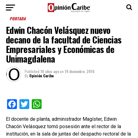
PORTADA
Edwin Chacón Velásquez nuevo
decano de la facultad de Ciencias
Empresariales y Económicas de
Unimagdalena
Published
10 años ago
on
19 diciembre, 2016
By
Opinión Caribe
Facebook
Twitter
WhatsApp
El docente de planta, administrador Magíster, Edwin
Chacón Velásquez tomó posesión ante el rector de la
institución, en la sala de juntas del despacho rectoral de la