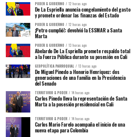
PODER & GOBIERNO
12 horas ago
De La Espriella anuncia congelamiento del gasto
y promete ordenar las finanzas del Estado
PODER & GOBIERNO
12 horas ago
¡Petro cumplió!: devolvió la ESSMAR a Santa
Marta
PODER & GOBIERNO
13 horas ago
Abelardo De La Espriella promete respaldo total
a la Fuerza Pública durante su posesión en Cali
GEOPOLÍTICA PARROQUIAL
13 horas ago
De Miguel Pinedo a Honorio Henríquez: dos
generaciones de una familia en la Presidencia
del Senado
TERRITORIO & PODER
14 horas ago
Carlos Pinedo lleva la representación de Santa
Marta a la posesión presidencial en Cali
TERRITORIO & PODER
14 horas ago
Carlos Mario Farelo acompaña el inicio de una
nueva etapa para Colombia