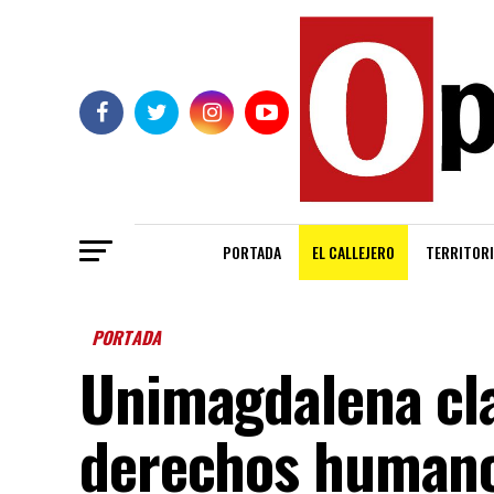
PORTADA
EL CALLEJERO
TERRITORI
PORTADA
Unimagdalena cl
derechos humano