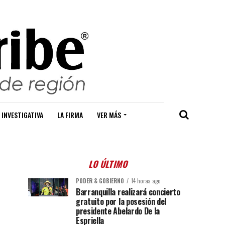
 INVESTIGATIVA
LA FIRMA
VER MÁS
LO ÚLTIMO
PODER & GOBIERNO
14 horas ago
Barranquilla realizará concierto
gratuito por la posesión del
presidente Abelardo De la
Espriella