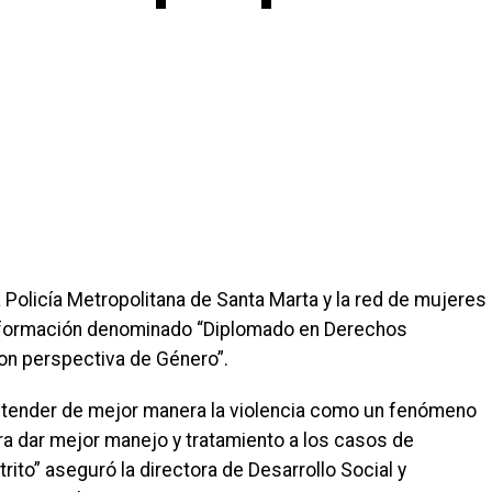
 Policía Metropolitana de Santa Marta y la red de mujeres
e formación denominado “Diplomado en Derechos
on perspectiva de Género”.
entender de mejor manera la violencia como un fenómeno
ra dar mejor manejo y tratamiento a los casos de
trito” aseguró la directora de Desarrollo Social y