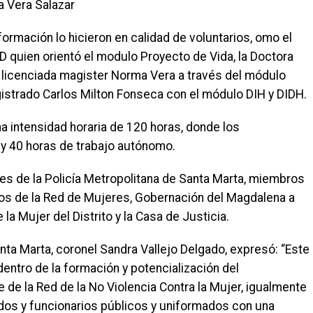
a Vera Salazar
ormación lo hicieron en calidad de voluntarios, omo el
D quien orientó el modulo Proyecto de Vida, la Doctora
 la licenciada magister Norma Vera a través del módulo
istrado Carlos Milton Fonseca con el módulo DIH y DIDH.
 intensidad horaria de 120 horas, donde los
 y 40 horas de trabajo autónomo.
tes de la Policía Metropolitana de Santa Marta, miembros
mbros de la Red de Mujeres, Gobernación del Magdalena a
 la Mujer del Distrito y la Casa de Justicia.
nta Marta, coronel Sandra Vallejo Delgado, expresó: “Este
entro de la formación y potencialización del
de la Red de la No Violencia Contra la Mujer, igualmente
os y funcionarios públicos y uniformados con una