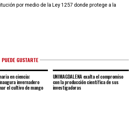
tución por medio de la Ley 1257 donde protege a la
 PUEDE GUSTARTE
naria en ciencia:
UNIMAGDALENA exalta el compromiso
inaugura invernadero
con la producción científica de sus
ar el cultivo de mango
investigadoras