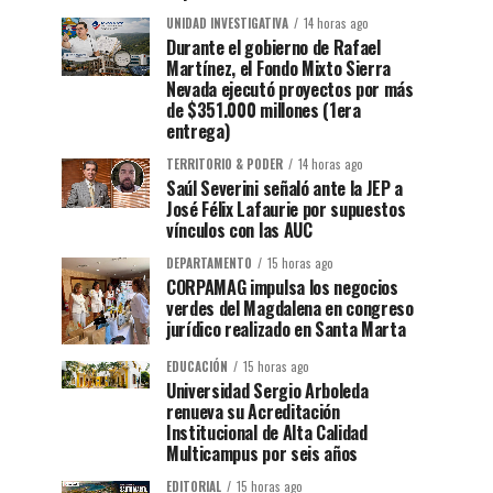
UNIDAD INVESTIGATIVA
14 horas ago
Durante el gobierno de Rafael
Martínez, el Fondo Mixto Sierra
Nevada ejecutó proyectos por más
de $351.000 millones (1era
entrega)
TERRITORIO & PODER
14 horas ago
Saúl Severini señaló ante la JEP a
José Félix Lafaurie por supuestos
vínculos con las AUC
DEPARTAMENTO
15 horas ago
CORPAMAG impulsa los negocios
verdes del Magdalena en congreso
jurídico realizado en Santa Marta
EDUCACIÓN
15 horas ago
Universidad Sergio Arboleda
renueva su Acreditación
Institucional de Alta Calidad
Multicampus por seis años
EDITORIAL
15 horas ago