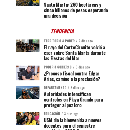
Santa Marta: 260 hectáreas y
cinco billones de pesos esperando
una decisión
TENDENCIA
TERRITORIO & PODER
2 días ago
El rayo del CortoCircuito volvió a
caer sobre Santa Marta durante
las Fiestas del Mar
PODER & GOBIERNO
3 días ago
¿Proceso fiscal contra Edgar
Arias, camino a la preclusión?
DEPARTAMENTO
3 días ago
Autoridades intensifican
controles en Playa Grande para
proteger al pez loro
EDUCACIÓN
3 días ago
USM dio la bienvenida a nuevos
docentes para el semestre