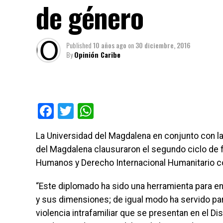
de género
Published
10 años ago
on
30 diciembre, 2016
By
Opinión Caribe
Facebook
Twitter
WhatsApp
La Universidad del Magdalena en conjunto con la
del Magdalena clausuraron el segundo ciclo d
Humanos y Derecho Internacional Humanitario c
“Este diplomado ha sido una herramienta para 
y sus dimensiones; de igual modo ha servido pa
violencia intrafamiliar que se presentan en el Dis