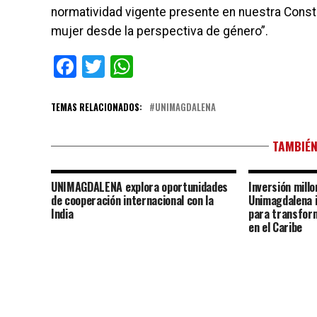
normatividad vigente presente en nuestra Consti
mujer desde la perspectiva de género”.
Facebook
Twitter
WhatsApp
TEMAS RELACIONADOS:
UNIMAGDALENA
TAMBIÉN
UNIMAGDALENA explora oportunidades
Inversión millo
de cooperación internacional con la
Unimagdalena 
India
para transform
en el Caribe