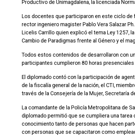
Productivo de Unimagdalena, la licenciada Norm
Los docentes que participaron en este ciclo de f
rector ingeniero magister Pablo Vera Salazar Ph.
Licelis Carrillo quien explicó el tema Ley 1257,
Cambio de Paradigmas frente al Género y el mag
Todos estos contenidos de desarrollaron con una
participantes cumplieron 80 horas presenciales
El diplomado contó con la participación de agen
de la fiscalía general de la nación, el CTI, mie
través de la Consejería de la Mujer, Secretaría de
La comandante de la Policía Metropolitana de Sa
diplomado permitió que se cumpliera una tarea d
conocimiento tanto de personas que hacen parte 
con personas que se capacitaron como emplead