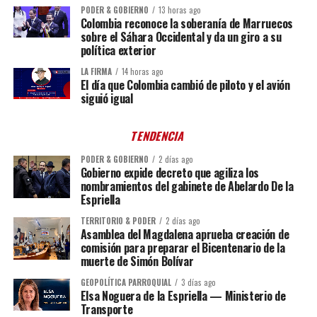
PODER & GOBIERNO
13 horas ago
Colombia reconoce la soberanía de Marruecos
sobre el Sáhara Occidental y da un giro a su
política exterior
LA FIRMA
14 horas ago
El día que Colombia cambió de piloto y el avión
siguió igual
TENDENCIA
PODER & GOBIERNO
2 días ago
Gobierno expide decreto que agiliza los
nombramientos del gabinete de Abelardo De la
Espriella
TERRITORIO & PODER
2 días ago
Asamblea del Magdalena aprueba creación de
comisión para preparar el Bicentenario de la
muerte de Simón Bolívar
GEOPOLÍTICA PARROQUIAL
3 días ago
Elsa Noguera de la Espriella — Ministerio de
Transporte