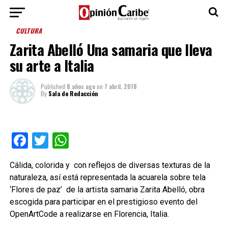
CULTURA
Zarita Abelló Una samaria que lleva
su arte a Italia
Published
8 años ago
on
7 abril, 2018
By
Sala de Redacción
Facebook
Twitter
WhatsApp
Cálida, colorida y con reflejos de diversas texturas de la
naturaleza, así está representada la acuarela sobre tela
‘Flores de paz’ de la artista samaria Zarita Abelló, obra
escogida para participar en el prestigioso evento del
OpenArtCode a realizarse en Florencia, Italia.