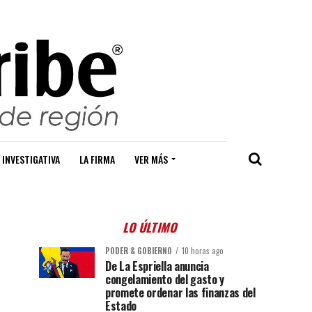
 INVESTIGATIVA
LA FIRMA
VER MÁS
LO ÚLTIMO
PODER & GOBIERNO
10 horas ago
De La Espriella anuncia
congelamiento del gasto y
promete ordenar las finanzas del
Estado