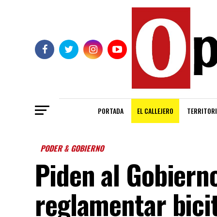
PORTADA
EL CALLEJERO
TERRITORI
PODER & GOBIERNO
Piden al Gobiern
reglamentar bici