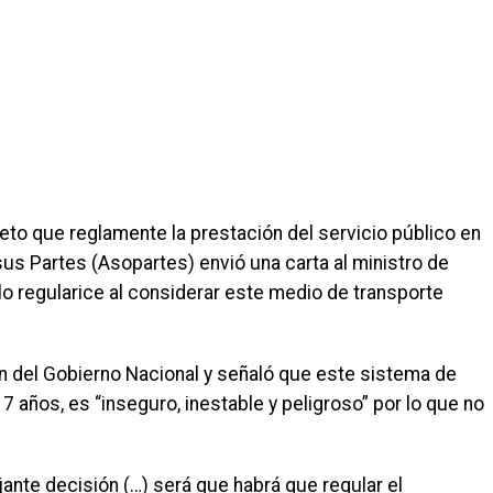
eto que reglamente la prestación del servicio público en
 sus Partes (Asopartes) envió una carta al ministro de
 lo regularice al considerar este medio de transporte
n del Gobierno Nacional y señaló que este sistema de
7 años, es “inseguro, inestable y peligroso” por lo que no
nte decisión (…) será que habrá que regular el