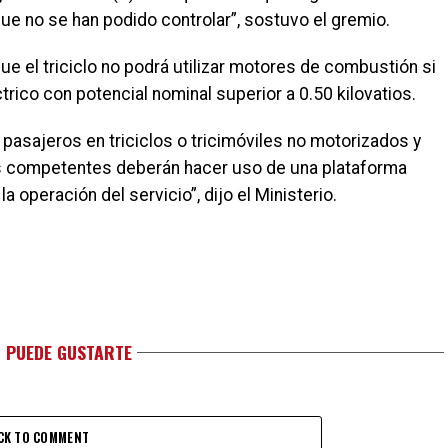
ue no se han podido controlar”, sostuvo el gremio.
que el triciclo no podrá utilizar motores de combustión si
trico con potencial nominal superior a 0.50 kilovatios.
 pasajeros en triciclos o tricimóviles no motorizados y
des competentes deberán hacer uso de una plataforma
a operación del servicio”, dijo el Ministerio.
 PUEDE GUSTARTE
CK TO COMMENT