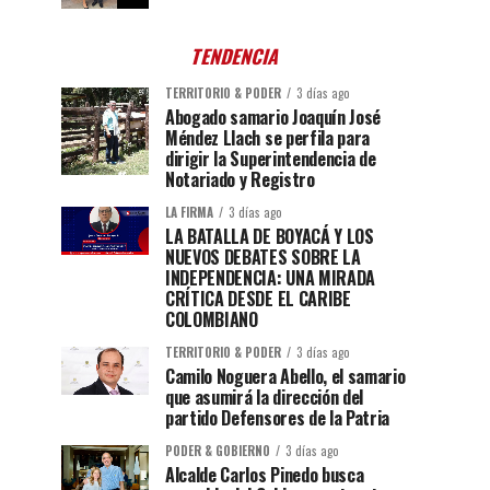
TENDENCIA
TERRITORIO & PODER
3 días ago
Abogado samario Joaquín José
Méndez Llach se perfila para
dirigir la Superintendencia de
Notariado y Registro
LA FIRMA
3 días ago
LA BATALLA DE BOYACÁ Y LOS
NUEVOS DEBATES SOBRE LA
INDEPENDENCIA: UNA MIRADA
CRÍTICA DESDE EL CARIBE
COLOMBIANO
TERRITORIO & PODER
3 días ago
Camilo Noguera Abello, el samario
que asumirá la dirección del
partido Defensores de la Patria
PODER & GOBIERNO
3 días ago
Alcalde Carlos Pinedo busca