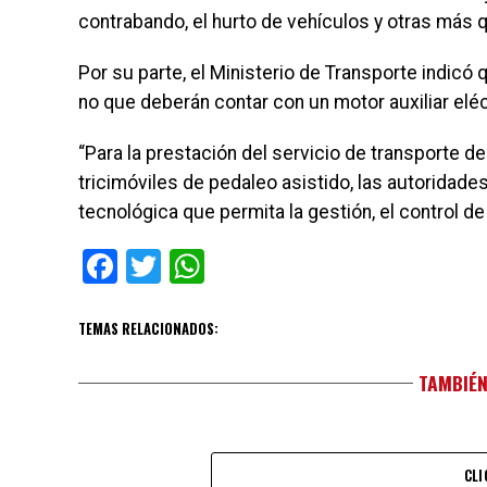
contrabando, el hurto de vehículos y otras más q
Por su parte, el Ministerio de Transporte indicó 
no que deberán contar con un motor auxiliar eléc
“Para la prestación del servicio de transporte de
tricimóviles de pedaleo asistido, las autorida
tecnológica que permita la gestión, el control de l
Facebook
Twitter
WhatsApp
TEMAS RELACIONADOS:
TAMBIÉN
CLI