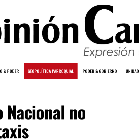
O & PODER
GEOPOLÍTICA PARROQUIAL
PODER & GOBIERNO
UNIDAD
o Nacional no
taxis