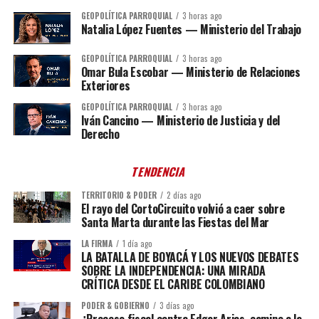
GEOPOLÍTICA PARROQUIAL
3 horas ago
Natalia López Fuentes — Ministerio del Trabajo
GEOPOLÍTICA PARROQUIAL
3 horas ago
Omar Bula Escobar — Ministerio de Relaciones
Exteriores
GEOPOLÍTICA PARROQUIAL
3 horas ago
Iván Cancino — Ministerio de Justicia y del
Derecho
TENDENCIA
TERRITORIO & PODER
2 días ago
El rayo del CortoCircuito volvió a caer sobre
Santa Marta durante las Fiestas del Mar
LA FIRMA
1 día ago
LA BATALLA DE BOYACÁ Y LOS NUEVOS DEBATES
SOBRE LA INDEPENDENCIA: UNA MIRADA
CRÍTICA DESDE EL CARIBE COLOMBIANO
PODER & GOBIERNO
3 días ago