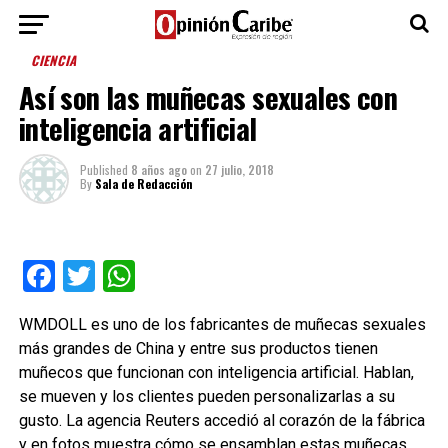
CIENCIA
Así son las muñecas sexuales con
inteligencia artificial
Published
8 años ago
on
27 julio, 2018
By
Sala de Redacción
Facebook
Twitter
WhatsApp
WMDOLL es uno de los fabricantes de muñecas sexuales
más grandes de China y entre sus productos tienen
muñecos que funcionan con inteligencia artificial. Hablan,
se mueven y los clientes pueden personalizarlas a su
gusto. La agencia Reuters accedió al corazón de la fábrica
y en fotos muestra cómo se ensamblan estas muñecas