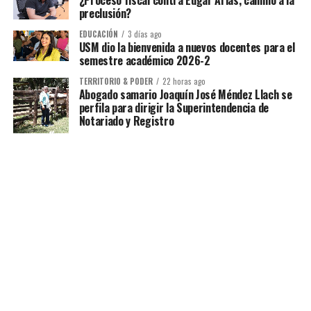
¿Proceso fiscal contra Edgar Arias, camino a la
preclusión?
EDUCACIÓN
3 días ago
USM dio la bienvenida a nuevos docentes para el
semestre académico 2026-2
TERRITORIO & PODER
22 horas ago
Abogado samario Joaquín José Méndez Llach se
perfila para dirigir la Superintendencia de
Notariado y Registro