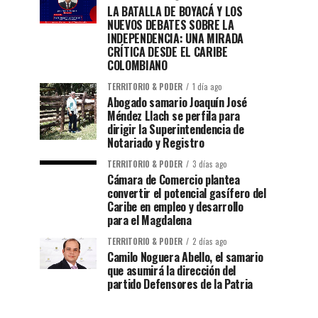
LA BATALLA DE BOYACÁ Y LOS
NUEVOS DEBATES SOBRE LA
INDEPENDENCIA: UNA MIRADA
CRÍTICA DESDE EL CARIBE
COLOMBIANO
TERRITORIO & PODER
1 día ago
Abogado samario Joaquín José
Méndez Llach se perfila para
dirigir la Superintendencia de
Notariado y Registro
TERRITORIO & PODER
3 días ago
Cámara de Comercio plantea
convertir el potencial gasífero del
Caribe en empleo y desarrollo
para el Magdalena
TERRITORIO & PODER
2 días ago
Camilo Noguera Abello, el samario
que asumirá la dirección del
partido Defensores de la Patria