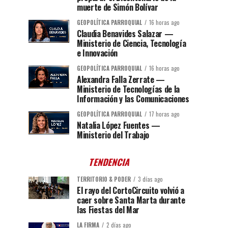
muerte de Simón Bolívar
GEOPOLÍTICA PARROQUIAL
16 horas ago
Claudia Benavides Salazar —
Ministerio de Ciencia, Tecnología
e Innovación
GEOPOLÍTICA PARROQUIAL
16 horas ago
Alexandra Falla Zerrate —
Ministerio de Tecnologías de la
Información y las Comunicaciones
GEOPOLÍTICA PARROQUIAL
17 horas ago
Natalia López Fuentes —
Ministerio del Trabajo
TENDENCIA
TERRITORIO & PODER
3 días ago
El rayo del CortoCircuito volvió a
caer sobre Santa Marta durante
las Fiestas del Mar
LA FIRMA
2 días ago