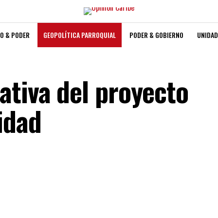
O & PODER
GEOPOLÍTICA PARROQUIAL
PODER & GOBIERNO
UNIDAD
ativa del proyecto
idad