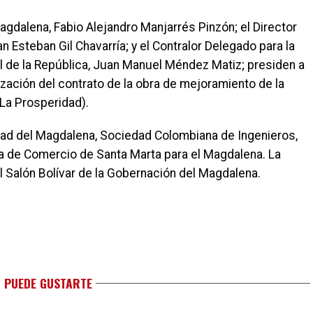
gdalena, Fabio Alejandro Manjarrés Pinzón; el Director
an Esteban Gil Chavarría; y el Contralor Delegado para la
al de la República, Juan Manuel Méndez Matiz; presiden a
ización del contrato de la obra de mejoramiento de la
La Prosperidad).
idad del Magdalena, Sociedad Colombiana de Ingenieros,
a de Comercio de Santa Marta para el Magdalena. La
 Salón Bolívar de la Gobernación del Magdalena.
 PUEDE GUSTARTE