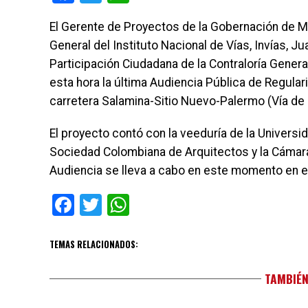
El Gerente de Proyectos de la Gobernación de Ma
General del Instituto Nacional de Vías, Invías, Ju
Participación Ciudadana de la Contraloría Gener
esta hora la última Audiencia Pública de Regular
carretera Salamina-Sitio Nuevo-Palermo (Vía de 
El proyecto contó con la veeduría de la Univers
Sociedad Colombiana de Arquitectos y la Cámar
Audiencia se lleva a cabo en este momento en el
Facebook
Twitter
WhatsApp
TEMAS RELACIONADOS:
TAMBIÉN