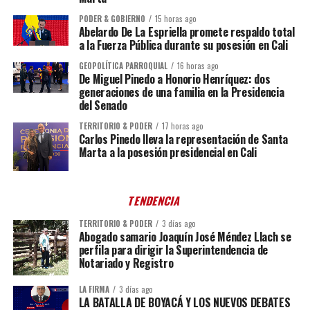
PODER & GOBIERNO
15 horas ago
Abelardo De La Espriella promete respaldo total
a la Fuerza Pública durante su posesión en Cali
GEOPOLÍTICA PARROQUIAL
16 horas ago
De Miguel Pinedo a Honorio Henríquez: dos
generaciones de una familia en la Presidencia
del Senado
TERRITORIO & PODER
17 horas ago
Carlos Pinedo lleva la representación de Santa
Marta a la posesión presidencial en Cali
TENDENCIA
TERRITORIO & PODER
3 días ago
Abogado samario Joaquín José Méndez Llach se
perfila para dirigir la Superintendencia de
Notariado y Registro
LA FIRMA
3 días ago
LA BATALLA DE BOYACÁ Y LOS NUEVOS DEBATES