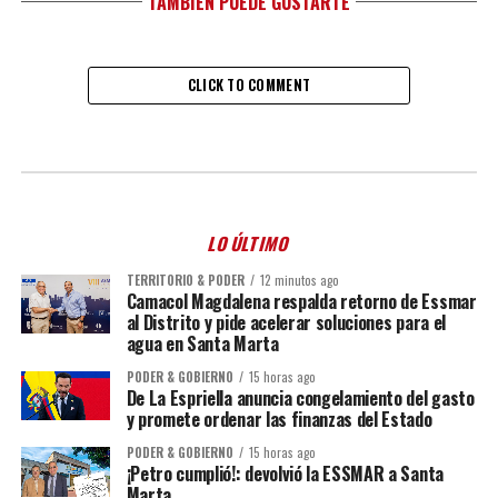
TAMBIÉN PUEDE GUSTARTE
CLICK TO COMMENT
LO ÚLTIMO
TERRITORIO & PODER
12 minutos ago
Camacol Magdalena respalda retorno de Essmar
al Distrito y pide acelerar soluciones para el
agua en Santa Marta
PODER & GOBIERNO
15 horas ago
De La Espriella anuncia congelamiento del gasto
y promete ordenar las finanzas del Estado
PODER & GOBIERNO
15 horas ago
¡Petro cumplió!: devolvió la ESSMAR a Santa
Marta