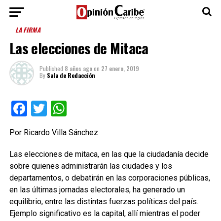
LA FIRMA
Las elecciones de Mitaca
Published
8 años ago
on
27 enero, 2019
By
Sala de Redacción
Facebook
Twitter
WhatsApp
Por Ricardo Villa Sánchez
Las elecciones de mitaca, en las que la ciudadanía decide
sobre quienes administrarán las ciudades y los
departamentos, o debatirán en las corporaciones públicas,
en las últimas jornadas electorales, ha generado un
equilibrio, entre las distintas fuerzas políticas del país.
Ejemplo significativo es la capital, allí mientras el poder