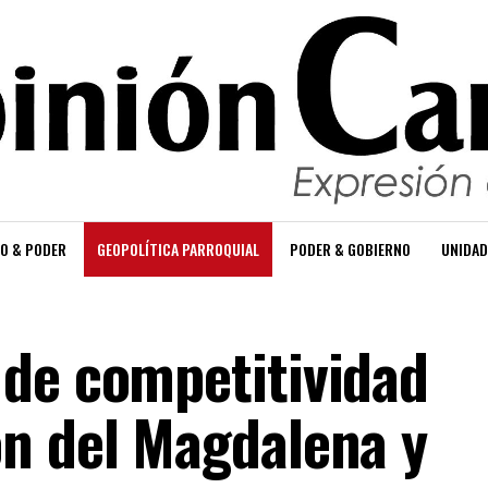
O & PODER
GEOPOLÍTICA PARROQUIAL
PODER & GOBIERNO
UNIDAD
de competitividad
n del Magdalena y