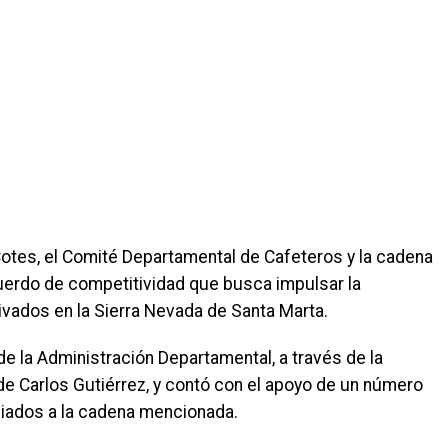
otes, el Comité Departamental de Cafeteros y la cadena
uerdo de competitividad que busca impulsar la
ivados en la Sierra Nevada de Santa Marta.
de la Administración Departamental, a través de la
e Carlos Gutiérrez, y contó con el apoyo de un número
ciados a la cadena mencionada.