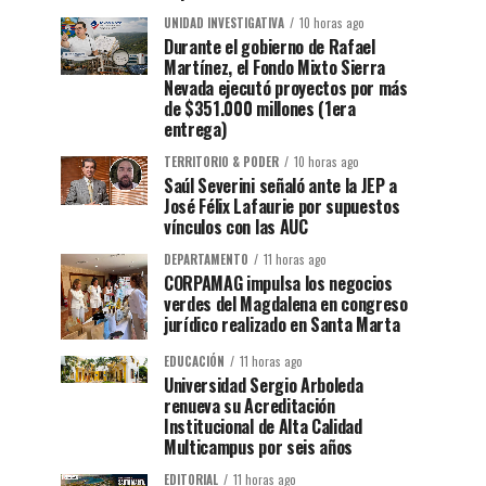
UNIDAD INVESTIGATIVA
10 horas ago
Durante el gobierno de Rafael
Martínez, el Fondo Mixto Sierra
Nevada ejecutó proyectos por más
de $351.000 millones (1era
entrega)
TERRITORIO & PODER
10 horas ago
Saúl Severini señaló ante la JEP a
José Félix Lafaurie por supuestos
vínculos con las AUC
DEPARTAMENTO
11 horas ago
CORPAMAG impulsa los negocios
verdes del Magdalena en congreso
jurídico realizado en Santa Marta
EDUCACIÓN
11 horas ago
Universidad Sergio Arboleda
renueva su Acreditación
Institucional de Alta Calidad
Multicampus por seis años
EDITORIAL
11 horas ago