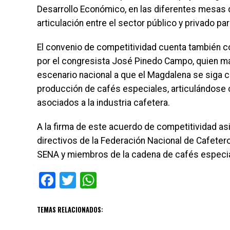
Desarrollo Económico, en las diferentes mesas d
articulación entre el sector público y privado para
El convenio de competitividad cuenta también co
por el congresista José Pinedo Campo, quien man
escenario nacional a que el Magdalena se siga 
producción de cafés especiales, articulándose 
asociados a la industria cafetera.
A la firma de este acuerdo de competitividad as
directivos de la Federación Nacional de Cafeter
SENA y miembros de la cadena de cafés especi
Facebook
Twitter
WhatsApp
TEMAS RELACIONADOS: