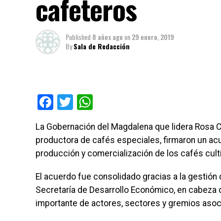
cafeteros
Published
8 años ago
on
29 enero, 2019
By
Sala de Redacción
Facebook
Twitter
WhatsApp
La Gobernación del Magdalena que lidera Rosa C
productora de cafés especiales, firmaron un ac
producción y comercialización de los cafés cult
El acuerdo fue consolidado gracias a la gestión 
Secretaría de Desarrollo Económico, en cabeza d
importante de actores, sectores y gremios aso