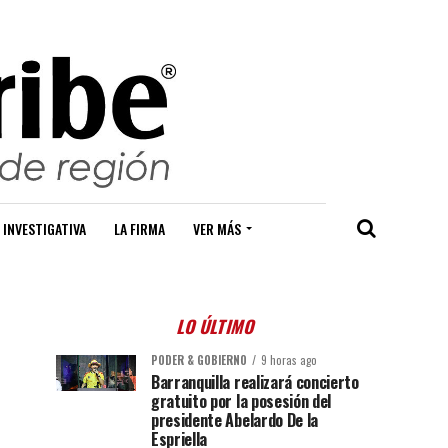
 INVESTIGATIVA
LA FIRMA
VER MÁS
LO ÚLTIMO
PODER & GOBIERNO
9 horas ago
Barranquilla realizará concierto
gratuito por la posesión del
presidente Abelardo De la
Espriella