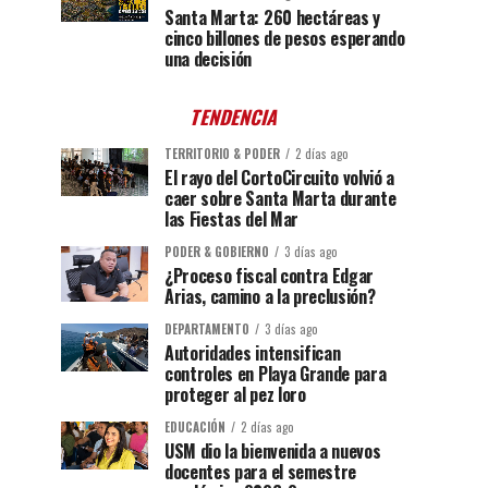
Santa Marta: 260 hectáreas y
cinco billones de pesos esperando
una decisión
TENDENCIA
TERRITORIO & PODER
2 días ago
El rayo del CortoCircuito volvió a
caer sobre Santa Marta durante
las Fiestas del Mar
PODER & GOBIERNO
3 días ago
¿Proceso fiscal contra Edgar
Arias, camino a la preclusión?
DEPARTAMENTO
3 días ago
Autoridades intensifican
controles en Playa Grande para
proteger al pez loro
EDUCACIÓN
2 días ago
USM dio la bienvenida a nuevos
docentes para el semestre