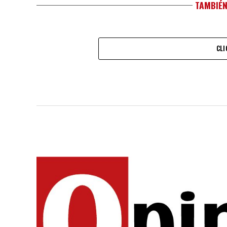
TAMBIÉN
CLI