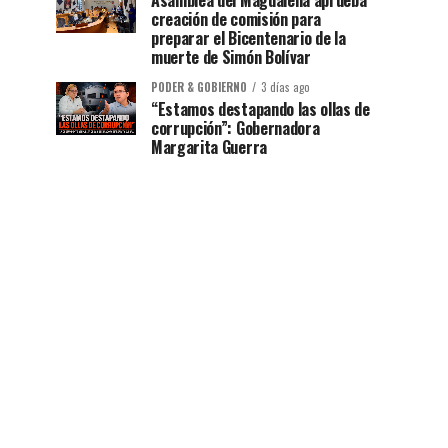
Asamblea del Magdalena aprueba
creación de comisión para
preparar el Bicentenario de la
muerte de Simón Bolívar
PODER & GOBIERNO
3 días ago
“Estamos destapando las ollas de
corrupción”: Gobernadora
Margarita Guerra