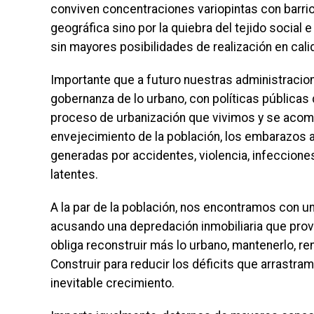
conviven concentraciones variopintas con barri
geográfica sino por la quiebra del tejido social
sin mayores posibilidades de realización en ca
Importante que a futuro nuestras administraci
gobernanza de lo urbano, con políticas públicas 
proceso de urbanización que vivimos y se acom
envejecimiento de la población, los embarazos
generadas por accidentes, violencia, infeccione
latentes.
A la par de la población, nos encontramos con un
acusando una depredación inmobiliaria que prov
obliga reconstruir más lo urbano, mantenerlo, ren
Construir para reducir los déficits que arrastra
inevitable crecimiento.