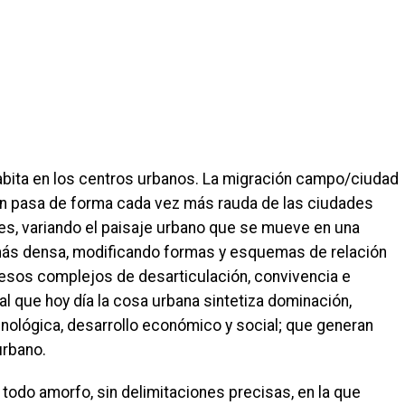
abita en los centros urbanos. La migración campo/ciudad
ón pasa de forma cada vez más rauda de las ciudades
s, variando el paisaje urbano que se mueve en una
 más densa, modificando formas y esquemas de relación
esos complejos de desarticulación, convivencia e
ual que hoy día la cosa urbana sintetiza dominación,
cnológica, desarrollo económico y social; que generan
urbano.
 todo amorfo, sin delimitaciones precisas, en la que