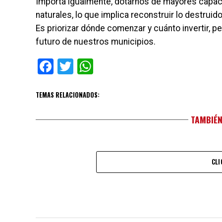
Importa igualmente, dotarnos de mayores capa
naturales, lo que implica reconstruir lo destruido
Es priorizar dónde comenzar y cuánto invertir, p
futuro de nuestros municipios.
Facebook
Twitter
WhatsApp
TEMAS RELACIONADOS:
TAMBIÉN
CLI