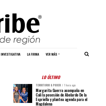
 INVESTIGATIVA
LA FIRMA
VER MÁS
LO ÚLTIMO
TERRITORIO & PODER
1 hora ago
Margarita Guerra acompaña en
Cali la posesión de Abelardo De la
Espriella y plantea agenda para el
Magdalena