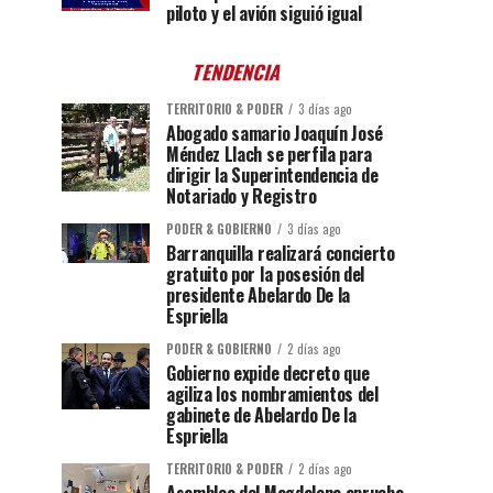
piloto y el avión siguió igual
TENDENCIA
TERRITORIO & PODER
3 días ago
Abogado samario Joaquín José
Méndez Llach se perfila para
dirigir la Superintendencia de
Notariado y Registro
PODER & GOBIERNO
3 días ago
Barranquilla realizará concierto
gratuito por la posesión del
presidente Abelardo De la
Espriella
PODER & GOBIERNO
2 días ago
Gobierno expide decreto que
agiliza los nombramientos del
gabinete de Abelardo De la
Espriella
TERRITORIO & PODER
2 días ago