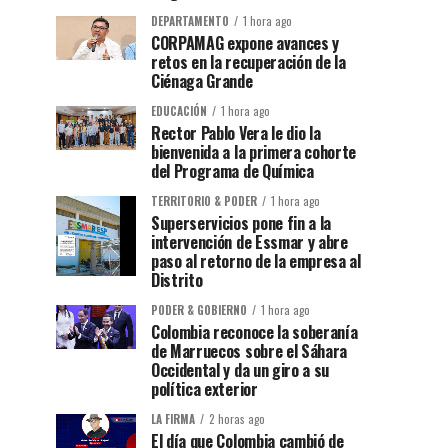
DEPARTAMENTO
1 hora ago
CORPAMAG expone avances y
retos en la recuperación de la
Ciénaga Grande
EDUCACIÓN
1 hora ago
Rector Pablo Vera le dio la
bienvenida a la primera cohorte
del Programa de Química
TERRITORIO & PODER
1 hora ago
Superservicios pone fin a la
intervención de Essmar y abre
paso al retorno de la empresa al
Distrito
PODER & GOBIERNO
1 hora ago
Colombia reconoce la soberanía
de Marruecos sobre el Sáhara
Occidental y da un giro a su
política exterior
LA FIRMA
2 horas ago
El día que Colombia cambió de