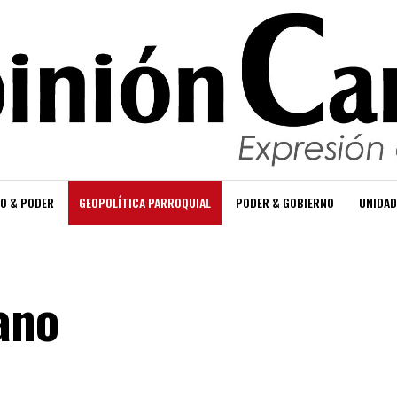
O & PODER
GEOPOLÍTICA PARROQUIAL
PODER & GOBIERNO
UNIDAD
ano