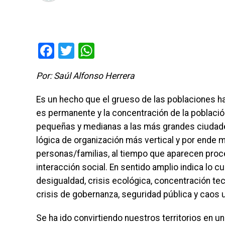
Facebook
Twitter
WhatsApp
Por: Saúl Alfonso Herrera
Es un hecho que el grueso de las poblaciones h
es permanente y la concentración de la poblaci
pequeñas y medianas a las más grandes ciudade
lógica de organización más vertical y por ende
personas/familias, al tiempo que aparecen proc
interacción social. En sentido amplio indica lo c
desigualdad, crisis ecológica, concentración te
crisis de gobernanza, seguridad pública y caos 
Se ha ido convirtiendo nuestros territorios en un