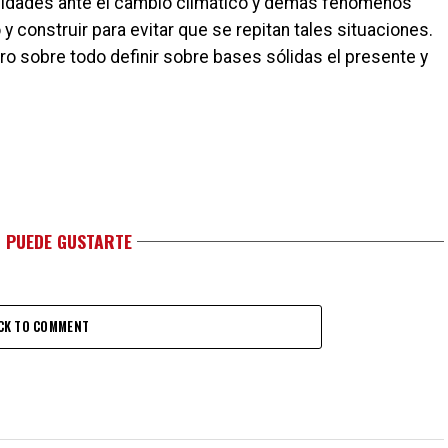
cidades ante el cambio climático y demás fenómenos
 y construir para evitar que se repitan tales situaciones.
ero sobre todo definir sobre bases sólidas el presente y
 PUEDE GUSTARTE
CK TO COMMENT