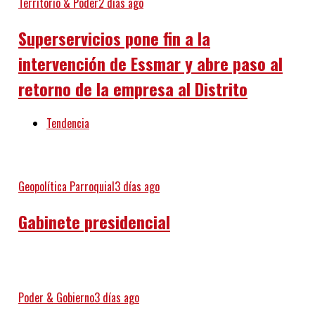
Territorio & Poder
2 días ago
Superservicios pone fin a la
intervención de Essmar y abre paso al
retorno de la empresa al Distrito
Tendencia
Geopolítica Parroquial
3 días ago
Gabinete presidencial
Poder & Gobierno
3 días ago