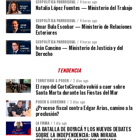
GEOPOLÍTICA PARROQUIAL
4 horas ago
Natalia López Fuentes — Ministerio del Trabajo
GEOPOLÍTICA PARROQUIAL
4 horas ago
Omar Bula Escobar — Ministerio de Relaciones
Exteriores
GEOPOLÍTICA PARROQUIAL
4 horas ago
Iván Cancino — Ministerio de Justicia y del
Derecho
TENDENCIA
TERRITORIO & PODER
2 días ago
El rayo del CortoCircuito volvió a caer sobre
Santa Marta durante las Fiestas del Mar
PODER & GOBIERNO
3 días ago
¿Proceso fiscal contra Edgar Arias, camino a la
preclusión?
LA FIRMA
1 día ago
LA BATALLA DE BOYACÁ Y LOS NUEVOS DEBATES
SOBRE LA INDEPENDENCIA: UNA MIRADA