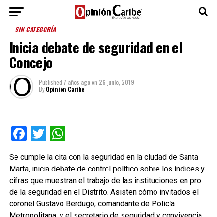
SIN CATEGORÍA
Inicia debate de seguridad en el
Concejo
Published
7 años ago
on
26 junio, 2019
By
Opinión Caribe
Facebook
Twitter
WhatsApp
Se cumple la cita con la seguridad en la ciudad de Santa
Marta, inicia debate de control político sobre los índices y
cifras que muestran el trabajo de las instituciones en pro
de la seguridad en el Distrito. Asisten cómo invitados el
coronel Gustavo Berdugo, comandante de Policía
Metropolitana, y el secretario de seguridad y convivencia,