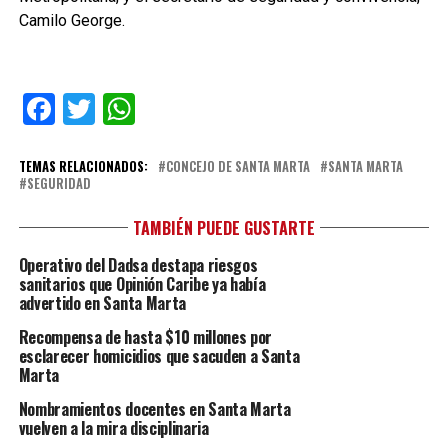
Camilo George.
Facebook
Twitter
WhatsApp
TEMAS RELACIONADOS:
CONCEJO DE SANTA MARTA
SANTA MARTA
SEGURIDAD
TAMBIÉN PUEDE GUSTARTE
Operativo del Dadsa destapa riesgos
sanitarios que Opinión Caribe ya había
advertido en Santa Marta
Recompensa de hasta $10 millones por
esclarecer homicidios que sacuden a Santa
Marta
Nombramientos docentes en Santa Marta
vuelven a la mira disciplinaria