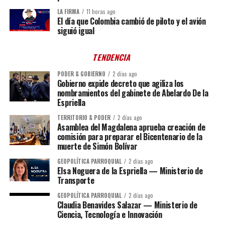
LA FIRMA
11 horas ago
El día que Colombia cambió de piloto y el avión
siguió igual
TENDENCIA
PODER & GOBIERNO
2 días ago
Gobierno expide decreto que agiliza los
nombramientos del gabinete de Abelardo De la
Espriella
TERRITORIO & PODER
2 días ago
Asamblea del Magdalena aprueba creación de
comisión para preparar el Bicentenario de la
muerte de Simón Bolívar
GEOPOLÍTICA PARROQUIAL
2 días ago
Elsa Noguera de la Espriella — Ministerio de
Transporte
GEOPOLÍTICA PARROQUIAL
2 días ago
Claudia Benavides Salazar — Ministerio de
Ciencia, Tecnología e Innovación