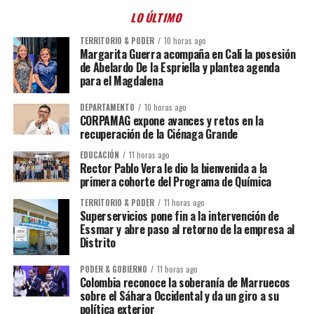
LO ÚLTIMO
TERRITORIO & PODER
10 horas ago
Margarita Guerra acompaña en Cali la posesión
de Abelardo De la Espriella y plantea agenda
para el Magdalena
DEPARTAMENTO
10 horas ago
CORPAMAG expone avances y retos en la
recuperación de la Ciénaga Grande
EDUCACIÓN
11 horas ago
Rector Pablo Vera le dio la bienvenida a la
primera cohorte del Programa de Química
TERRITORIO & PODER
11 horas ago
Superservicios pone fin a la intervención de
Essmar y abre paso al retorno de la empresa al
Distrito
PODER & GOBIERNO
11 horas ago
Colombia reconoce la soberanía de Marruecos
sobre el Sáhara Occidental y da un giro a su
política exterior