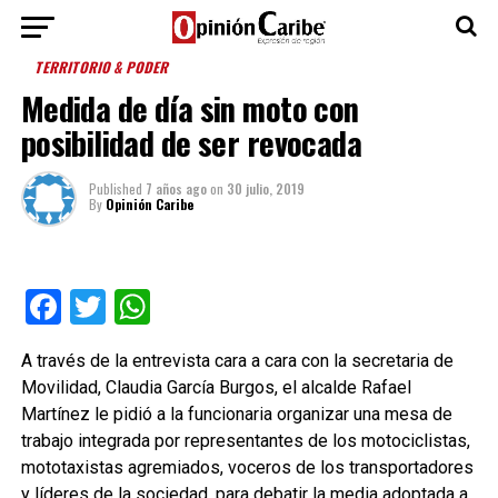
TERRITORIO & PODER
Medida de día sin moto con
posibilidad de ser revocada
Published
7 años ago
on
30 julio, 2019
By
Opinión Caribe
Facebook
Twitter
WhatsApp
A través de la entrevista cara a cara con la secretaria de
Movilidad, Claudia García Burgos, el alcalde Rafael
Martínez le pidió a la funcionaria organizar una mesa de
trabajo integrada por representantes de los motociclistas,
mototaxistas agremiados, voceros de los transportadores
y líderes de la sociedad, para debatir la media adoptada a