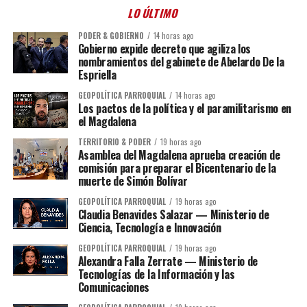
LO ÚLTIMO
PODER & GOBIERNO
14 horas ago
Gobierno expide decreto que agiliza los
nombramientos del gabinete de Abelardo De la
Espriella
GEOPOLÍTICA PARROQUIAL
14 horas ago
Los pactos de la política y el paramilitarismo en
el Magdalena
TERRITORIO & PODER
19 horas ago
Asamblea del Magdalena aprueba creación de
comisión para preparar el Bicentenario de la
muerte de Simón Bolívar
GEOPOLÍTICA PARROQUIAL
19 horas ago
Claudia Benavides Salazar — Ministerio de
Ciencia, Tecnología e Innovación
GEOPOLÍTICA PARROQUIAL
19 horas ago
Alexandra Falla Zerrate — Ministerio de
Tecnologías de la Información y las
Comunicaciones