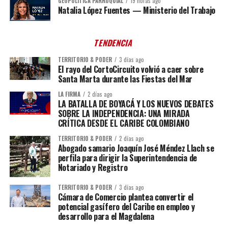
GEOPOLÍTICA PARROQUIAL
19 horas ago
Natalia López Fuentes — Ministerio del Trabajo
TENDENCIA
TERRITORIO & PODER
3 días ago
El rayo del CortoCircuito volvió a caer sobre
Santa Marta durante las Fiestas del Mar
LA FIRMA
2 días ago
LA BATALLA DE BOYACÁ Y LOS NUEVOS DEBATES
SOBRE LA INDEPENDENCIA: UNA MIRADA
CRÍTICA DESDE EL CARIBE COLOMBIANO
TERRITORIO & PODER
2 días ago
Abogado samario Joaquín José Méndez Llach se
perfila para dirigir la Superintendencia de
Notariado y Registro
TERRITORIO & PODER
3 días ago
Cámara de Comercio plantea convertir el
potencial gasífero del Caribe en empleo y
desarrollo para el Magdalena