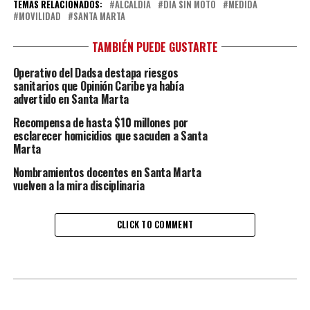
TEMAS RELACIONADOS:
ALCALDIA
DÍA SIN MOTO
MEDIDA
MOVILIDAD
SANTA MARTA
TAMBIÉN PUEDE GUSTARTE
Operativo del Dadsa destapa riesgos
sanitarios que Opinión Caribe ya había
advertido en Santa Marta
Recompensa de hasta $10 millones por
esclarecer homicidios que sacuden a Santa
Marta
Nombramientos docentes en Santa Marta
vuelven a la mira disciplinaria
CLICK TO COMMENT