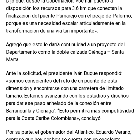
Dijo que, desde la Gobernación, «se han puesto a
disposición los recursos para 3.6 km que conectan la
finalización del puente Pumarejo con el peaje de Palermo,
porque es una necesidad escalar articuladamente en la
transformación de una vía tan importante».
Agregó que esto le daría continuidad a un proyecto del
Departamento como la doble calzada Ciénaga – Santa
Marta.
Ante la solicitud, el presidente Iván Duque respondió:
«somos conscientes del reto de un puente de esta
dimensión y encontrarse con una carretera de limitado
tamaño. Estamos avanzando con los estudios y diseños
para dar ese paso anhelado de la conexión entre
Barranquilla y Ciénaga”. “Esto permitirá más competitividad
para la Costa Caribe Colombiana», concluyó.
Por su parte, el gobernador del Atlántico, Eduardo Verano,
expresó que hoy por hoy se cuenta con un excelente