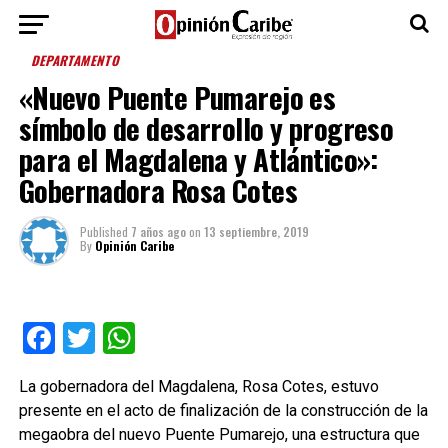
DEPARTAMENTO
«Nuevo Puente Pumarejo es
símbolo de desarrollo y progreso
para el Magdalena y Atlántico»:
Gobernadora Rosa Cotes
Published
7 años ago
on
13 septiembre, 2019
By
Opinión Caribe
Facebook
Twitter
WhatsApp
La gobernadora del Magdalena, Rosa Cotes, estuvo
presente en el acto de finalización de la construcción de la
megaobra del nuevo Puente Pumarejo, una estructura que