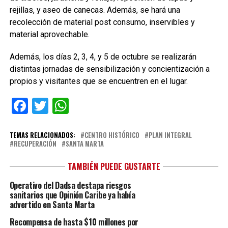
rejillas, y aseo de canecas. Además, se hará una
recolección de material post consumo, inservibles y
material aprovechable.
Además, los días 2, 3, 4, y 5 de octubre se realizarán
distintas jornadas de sensibilización y concientización a
propios y visitantes que se encuentren en el lugar.
Facebook
Twitter
WhatsApp
TEMAS RELACIONADOS:
CENTRO HISTÓRICO
PLAN INTEGRAL
RECUPERACIÓN
SANTA MARTA
TAMBIÉN PUEDE GUSTARTE
Operativo del Dadsa destapa riesgos
sanitarios que Opinión Caribe ya había
advertido en Santa Marta
Recompensa de hasta $10 millones por