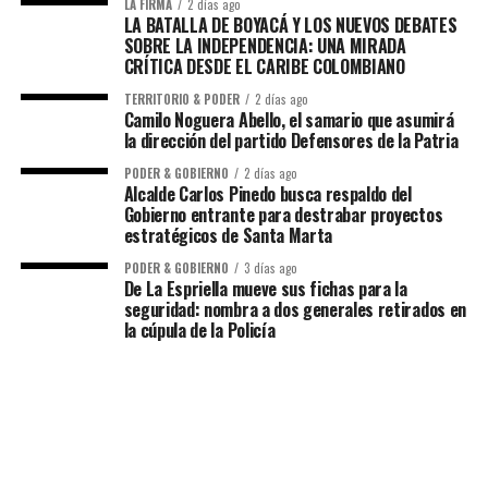
LA FIRMA
2 días ago
LA BATALLA DE BOYACÁ Y LOS NUEVOS DEBATES
SOBRE LA INDEPENDENCIA: UNA MIRADA
CRÍTICA DESDE EL CARIBE COLOMBIANO
TERRITORIO & PODER
2 días ago
Camilo Noguera Abello, el samario que asumirá
la dirección del partido Defensores de la Patria
PODER & GOBIERNO
2 días ago
Alcalde Carlos Pinedo busca respaldo del
Gobierno entrante para destrabar proyectos
estratégicos de Santa Marta
PODER & GOBIERNO
3 días ago
De La Espriella mueve sus fichas para la
seguridad: nombra a dos generales retirados en
la cúpula de la Policía