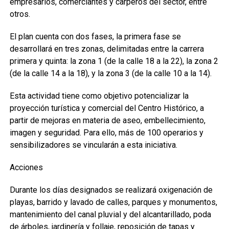
empresarios, comerciantes y carperos del sector, entre
otros.
El plan cuenta con dos fases, la primera fase se
desarrollará en tres zonas, delimitadas entre la carrera
primera y quinta: la zona 1 (de la calle 18 a la 22), la zona 2
(de la calle 14 a la 18), y la zona 3 (de la calle 10 a la 14).
Esta actividad tiene como objetivo potencializar la
proyección turística y comercial del Centro Histórico, a
partir de mejoras en materia de aseo, embellecimiento,
imagen y seguridad. Para ello, más de 100 operarios y
sensibilizadores se vincularán a esta iniciativa.
Acciones
Durante los días designados se realizará oxigenación de
playas, barrido y lavado de calles, parques y monumentos,
mantenimiento del canal pluvial y del alcantarillado, poda
de árboles, jardinería y follaje, reposición de tapas y