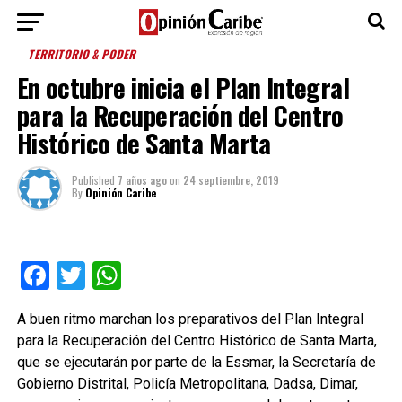
TERRITORIO & PODER
En octubre inicia el Plan Integral
para la Recuperación del Centro
Histórico de Santa Marta
Published
7 años ago
on
24 septiembre, 2019
By
Opinión Caribe
Facebook
Twitter
WhatsApp
A buen ritmo marchan los preparativos del Plan Integral
para la Recuperación del Centro Histórico de Santa Marta,
que se ejecutarán por parte de la Essmar, la Secretaría de
Gobierno Distrital, Policía Metropolitana, Dadsa, Dimar,