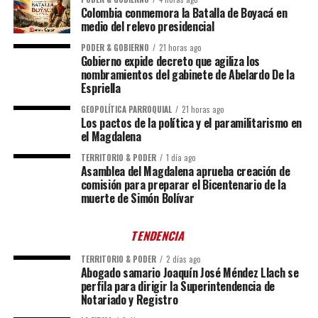
Colombia conmemora la Batalla de Boyacá en
medio del relevo presidencial
PODER & GOBIERNO
21 horas ago
Gobierno expide decreto que agiliza los
nombramientos del gabinete de Abelardo De la
Espriella
GEOPOLÍTICA PARROQUIAL
21 horas ago
Los pactos de la política y el paramilitarismo en
el Magdalena
TERRITORIO & PODER
1 día ago
Asamblea del Magdalena aprueba creación de
comisión para preparar el Bicentenario de la
muerte de Simón Bolívar
TENDENCIA
TERRITORIO & PODER
2 días ago
Abogado samario Joaquín José Méndez Llach se
perfila para dirigir la Superintendencia de
Notariado y Registro