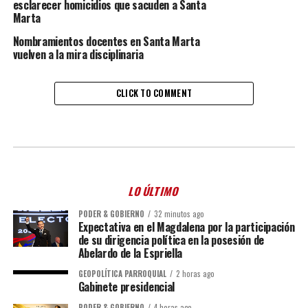
esclarecer homicidios que sacuden a Santa
Marta
Nombramientos docentes en Santa Marta
vuelven a la mira disciplinaria
CLICK TO COMMENT
LO ÚLTIMO
PODER & GOBIERNO
32 minutos ago
Expectativa en el Magdalena por la participación
de su dirigencia política en la posesión de
Abelardo de la Espriella
GEOPOLÍTICA PARROQUIAL
2 horas ago
Gabinete presidencial
PODER & GOBIERNO
4 horas ago