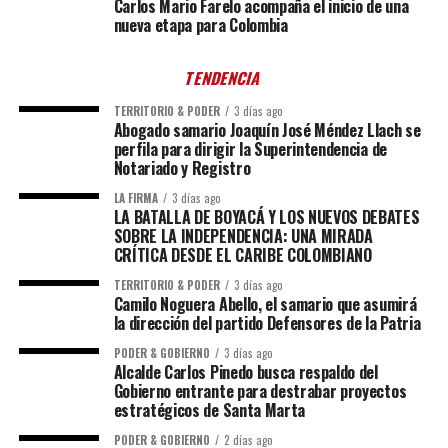
Carlos Mario Farelo acompaña el inicio de una
nueva etapa para Colombia
TENDENCIA
TERRITORIO & PODER
3 días ago
Abogado samario Joaquín José Méndez Llach se
perfila para dirigir la Superintendencia de
Notariado y Registro
LA FIRMA
3 días ago
LA BATALLA DE BOYACÁ Y LOS NUEVOS DEBATES
SOBRE LA INDEPENDENCIA: UNA MIRADA
CRÍTICA DESDE EL CARIBE COLOMBIANO
TERRITORIO & PODER
3 días ago
Camilo Noguera Abello, el samario que asumirá
la dirección del partido Defensores de la Patria
PODER & GOBIERNO
3 días ago
Alcalde Carlos Pinedo busca respaldo del
Gobierno entrante para destrabar proyectos
estratégicos de Santa Marta
PODER & GOBIERNO
2 días ago