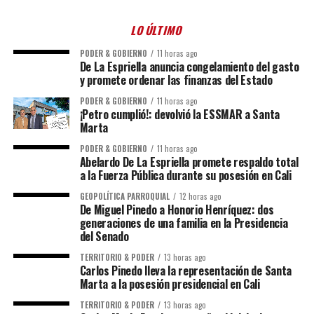
LO ÚLTIMO
PODER & GOBIERNO
11 horas ago
De La Espriella anuncia congelamiento del gasto
y promete ordenar las finanzas del Estado
PODER & GOBIERNO
11 horas ago
¡Petro cumplió!: devolvió la ESSMAR a Santa
Marta
PODER & GOBIERNO
11 horas ago
Abelardo De La Espriella promete respaldo total
a la Fuerza Pública durante su posesión en Cali
GEOPOLÍTICA PARROQUIAL
12 horas ago
De Miguel Pinedo a Honorio Henríquez: dos
generaciones de una familia en la Presidencia
del Senado
TERRITORIO & PODER
13 horas ago
Carlos Pinedo lleva la representación de Santa
Marta a la posesión presidencial en Cali
TERRITORIO & PODER
13 horas ago