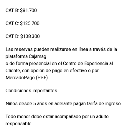
CAT B: $81.700
CAT C: $125.700
CAT D: $138.300
Las reservas pueden realizarse en línea a través de la
plataforma Cajamag
o de forma presencial en el Centro de Experiencia al
Cliente, con opción de pago en efectivo o por
MercadoPago (PSE).
Condiciones importantes
Niños desde 5 años en adelante pagan tarifa de ingreso.
Todo menor debe estar acompañado por un adulto
responsable.