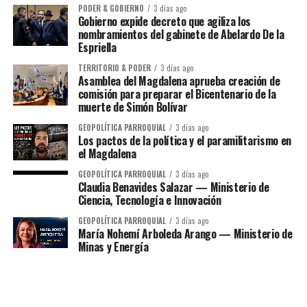
PODER & GOBIERNO
3 días ago
Gobierno expide decreto que agiliza los
nombramientos del gabinete de Abelardo De la
Espriella
TERRITORIO & PODER
3 días ago
Asamblea del Magdalena aprueba creación de
comisión para preparar el Bicentenario de la
muerte de Simón Bolívar
GEOPOLÍTICA PARROQUIAL
3 días ago
Los pactos de la política y el paramilitarismo en
el Magdalena
GEOPOLÍTICA PARROQUIAL
3 días ago
Claudia Benavides Salazar — Ministerio de
Ciencia, Tecnología e Innovación
GEOPOLÍTICA PARROQUIAL
3 días ago
María Nohemí Arboleda Arango — Ministerio de
Minas y Energía