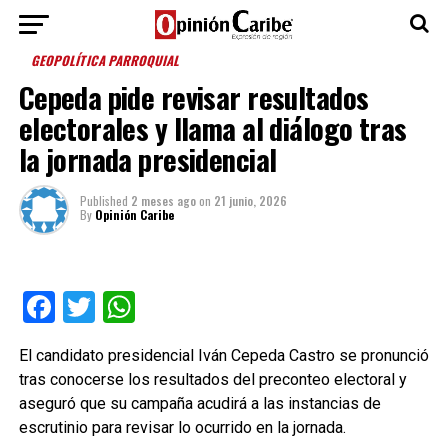
GEOPOLÍTICA PARROQUIAL
Cepeda pide revisar resultados
electorales y llama al diálogo tras
la jornada presidencial
Published
2 meses ago
on
21 junio, 2026
By
Opinión Caribe
Facebook
Twitter
WhatsApp
El candidato presidencial Iván Cepeda Castro se pronunció
tras conocerse los resultados del preconteo electoral y
aseguró que su campaña acudirá a las instancias de
escrutinio para revisar lo ocurrido en la jornada.