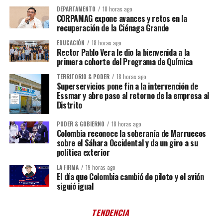
DEPARTAMENTO
18 horas ago
CORPAMAG expone avances y retos en la
recuperación de la Ciénaga Grande
EDUCACIÓN
18 horas ago
Rector Pablo Vera le dio la bienvenida a la
primera cohorte del Programa de Química
TERRITORIO & PODER
18 horas ago
Superservicios pone fin a la intervención de
Essmar y abre paso al retorno de la empresa al
Distrito
PODER & GOBIERNO
18 horas ago
Colombia reconoce la soberanía de Marruecos
sobre el Sáhara Occidental y da un giro a su
política exterior
LA FIRMA
19 horas ago
El día que Colombia cambió de piloto y el avión
siguió igual
TENDENCIA