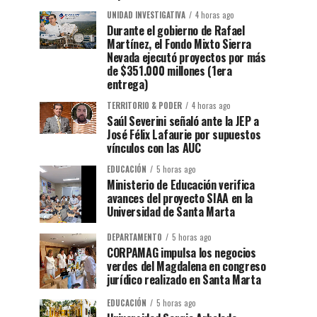
UNIDAD INVESTIGATIVA
4 horas ago
Durante el gobierno de Rafael
Martínez, el Fondo Mixto Sierra
Nevada ejecutó proyectos por más
de $351.000 millones (1era
entrega)
TERRITORIO & PODER
4 horas ago
Saúl Severini señaló ante la JEP a
José Félix Lafaurie por supuestos
vínculos con las AUC
EDUCACIÓN
5 horas ago
Ministerio de Educación verifica
avances del proyecto SIAA en la
Universidad de Santa Marta
DEPARTAMENTO
5 horas ago
CORPAMAG impulsa los negocios
verdes del Magdalena en congreso
jurídico realizado en Santa Marta
EDUCACIÓN
5 horas ago