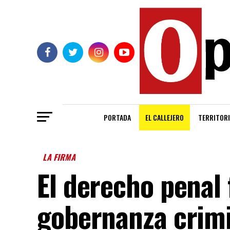
PORTADA
EL CALLEJERO
TERRITORI
LA FIRMA
El derecho penal 
gobernanza crim