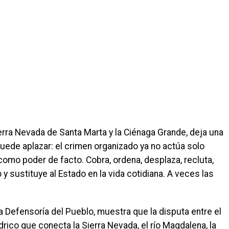
erra Nevada de Santa Marta y la Ciénaga Grande, deja una
ede aplazar: el crimen organizado ya no actúa solo
como poder de facto. Cobra, ordena, desplaza, recluta,
y sustituye al Estado en la vida cotidiana. A veces las
 Defensoría del Pueblo, muestra que la disputa entre el
rico que conecta la Sierra Nevada, el río Magdalena, la