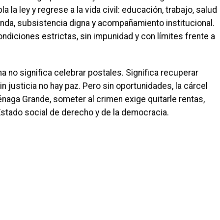
la ley y regrese a la vida civil: educación, trabajo, salud
ienda, subsistencia digna y acompañamiento institucional.
ondiciones estrictas, sin impunidad y con límites frente a
a no significa celebrar postales. Significa recuperar
n justicia no hay paz. Pero sin oportunidades, la cárcel
Ciénaga Grande, someter al crimen exige quitarle rentas,
Estado social de derecho y de la democracia.