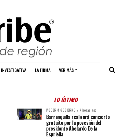
 INVESTIGATIVA
LA FIRMA
VER MÁS
LO ÚLTIMO
PODER & GOBIERNO
4 horas ago
Barranquilla realizará concierto
gratuito por la posesión del
presidente Abelardo De la
Espriella