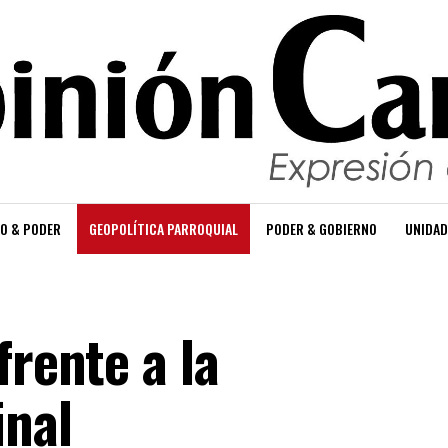
O & PODER
GEOPOLÍTICA PARROQUIAL
PODER & GOBIERNO
UNIDAD
frente a la
inal