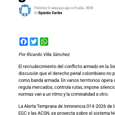
Published
4 semanas ago
on
8 julio, 2026
By
Opinión Caribe
Facebook
Twitter
WhatsApp
Por Ricardo Villa Sánchez
El recrudecimiento del conflicto armado en la Si
discusión que el derecho penal colombiano no pu
como banda armada. En varios territorios opera 
regula mercados, controla rutas, impone silencio 
normas van a un ritmo y la criminalidad a otro.
La Alerta Temprana de Inminencia 014-2026 de la
EGC y las ACSN, se proyecta sobre el sistema híd