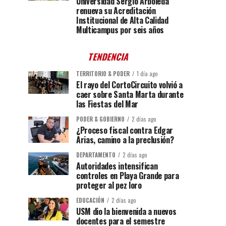
Universidad Sergio Arboleda
renueva su Acreditación
Institucional de Alta Calidad
Multicampus por seis años
TENDENCIA
TERRITORIO & PODER
1 día ago
El rayo del CortoCircuito volvió a
caer sobre Santa Marta durante
las Fiestas del Mar
PODER & GOBIERNO
2 días ago
¿Proceso fiscal contra Edgar
Arias, camino a la preclusión?
DEPARTAMENTO
2 días ago
Autoridades intensifican
controles en Playa Grande para
proteger al pez loro
EDUCACIÓN
2 días ago
USM dio la bienvenida a nuevos
docentes para el semestre