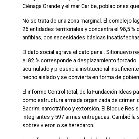
Ciénaga Grande y el mar Caribe, poblaciones qu
No se trata de una zona marginal. El complejo 
26 entidades territoriales y concentra el 98,5 %
anfibias, con necesidades básicas insatisfechas
El dato social agrava el dato penal. Sitionuevo r
el 82 % corresponde a desplazamiento forzado. 
acumulado y presencia institucional insuficiente
hecho aislado y se convierta en forma de gobier
El informe Control total, de la Fundación Ideas 
como estructura armada organizada de crimen de 
Bacrim, narcotráfico y extorsión. El Bloque Res
integrantes y 597 armas entregadas. Cambió la s
sobrevivieron o se heredaron.