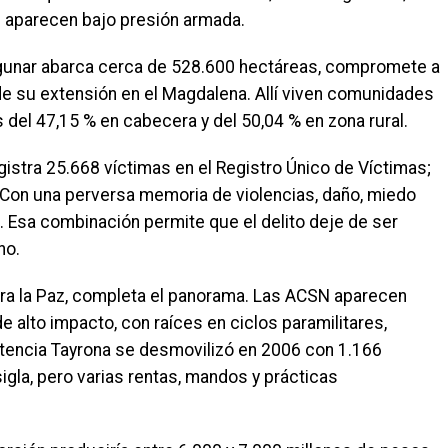
e aparecen bajo presión armada.
lagunar abarca cerca de 528.600 hectáreas, compromete a
 de su extensión en el Magdalena. Allí viven comunidades
 del 47,15 % en cabecera y del 50,04 % en zona rural.
egistra 25.668 víctimas en el Registro Único de Víctimas;
Con una perversa memoria de violencias, daño, miedo
. Esa combinación permite que el delito deje de ser
no.
para la Paz, completa el panorama. Las ACSN aparecen
alto impacto, con raíces en ciclos paramilitares,
istencia Tayrona se desmovilizó en 2006 con 1.166
igla, pero varias rentas, mandos y prácticas