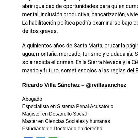
abrir igualdad de oportunidades para quien cumpla 
mental, inclusión productiva, bancarización, viv
La habilitación política podría examinarse bajo c
delitos graves.
A quinientos años de Santa Marta, cruzar la págin
agua, montaña, mercado, turismo y ciudadanía. Si
sola recicla el crimen. En la Sierra Nevada y la 
mando y futuro, sometiendolos a las reglas del 
Ricardo Villa Sánchez – @rvillasanchez
Abogado
Especialista en Sistema Penal Acusatorio
Magister en Desarrollo Social
Master en Ciencias Sociales y humanas
Estudiante de Doctorado en derecho