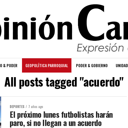
O & PODER
GEOPOLÍTICA PARROQUIAL
PODER & GOBIERNO
UNIDAD
All posts tagged "acuerdo"
DEPORTES
7 años ago
El próximo lunes futbolistas harán
paro, si no llegan a un acuerdo