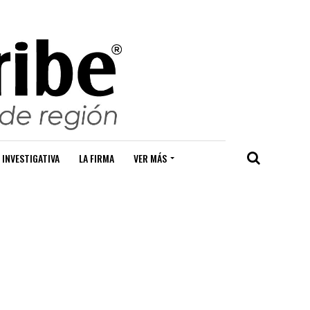
 INVESTIGATIVA
LA FIRMA
VER MÁS