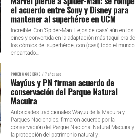
Marvel pierde a Spider-Man: se rompe
el acuerdo entre Sony y Disney para
mantener al superhéroe en UCM
Increíble. Con ‘Spider-Man: Lejos de casa’ aún en los
cines y convertida en la adaptación más taquillera de
los cómics del superhéroe, con (casi) todo el mundo
encantado...
PODER & GOBIERNO
7 años ago
Wayúus y PN firman acuerdo de
conservación del Parque Natural
Macuira
Autoridades tradicionales Wayuu de la Macuira y
Parques Nacionales, firmaron acuerdo por la
conservación del Parque Nacional Natural Macuira y
la protección del patrimonio natural y...