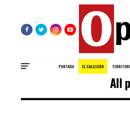
PORTADA
EL CALLEJERO
TERRITORI
All 