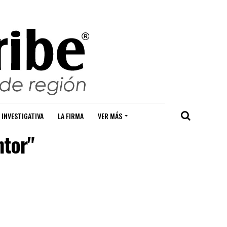
 INVESTIGATIVA
LA FIRMA
VER MÁS
ntor"