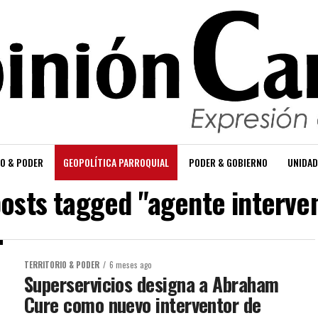
O & PODER
GEOPOLÍTICA PARROQUIAL
PODER & GOBIERNO
UNIDAD
posts tagged "agente interve
TERRITORIO & PODER
6 meses ago
Superservicios designa a Abraham
Cure como nuevo interventor de