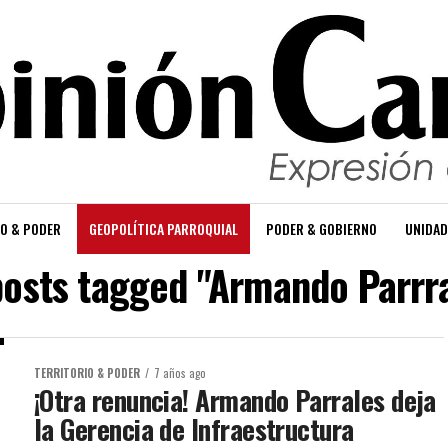
O & PODER
GEOPOLÍTICA PARROQUIAL
PODER & GOBIERNO
UNIDAD
posts tagged "Armando Parrr
TERRITORIO & PODER
7 años ago
¡Otra renuncia! Armando Parrales deja
la Gerencia de Infraestructura