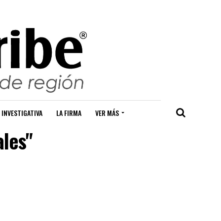
 INVESTIGATIVA
LA FIRMA
VER MÁS
ales"