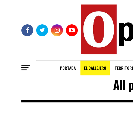
PORTADA
EL CALLEJERO
TERRITORI
All 