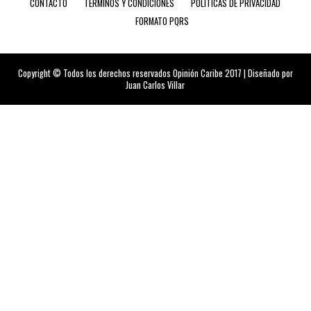
CONTACTO
TÉRMINOS Y CONDICIONES
POLÍTICAS DE PRIVACIDAD
FORMATO PQRS
Copyright © Todos los derechos reservados Opinión Caribe 2017 | Diseñado por
Juan Carlos Villar