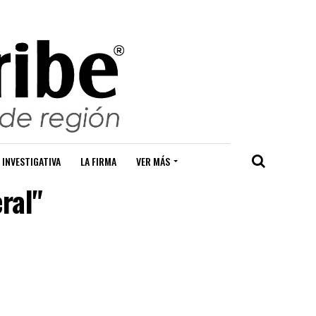
 INVESTIGATIVA
LA FIRMA
VER MÁS
ral"