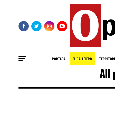
PORTADA
EL CALLEJERO
TERRITORI
All