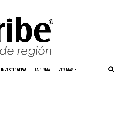
 INVESTIGATIVA
LA FIRMA
VER MÁS