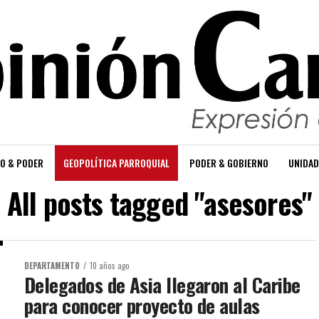
O & PODER
GEOPOLÍTICA PARROQUIAL
PODER & GOBIERNO
UNIDAD
All posts tagged "asesores"
DEPARTAMENTO
10 años ago
Delegados de Asia llegaron al Caribe
para conocer proyecto de aulas