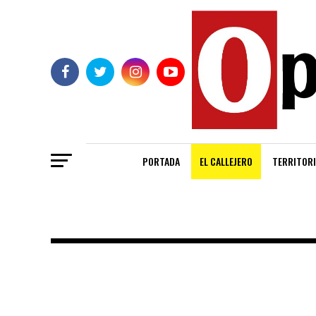
PORTADA
EL CALLEJERO
TERRITORI