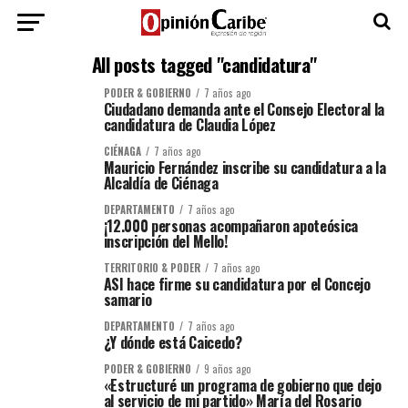
All posts tagged "candidatura"
PODER & GOBIERNO
7 años ago
Ciudadano demanda ante el Consejo Electoral la
candidatura de Claudia López
CIÉNAGA
7 años ago
Mauricio Fernández inscribe su candidatura a la
Alcaldía de Ciénaga
DEPARTAMENTO
7 años ago
¡12.000 personas acompañaron apoteósica
inscripción del Mello!
TERRITORIO & PODER
7 años ago
ASI hace firme su candidatura por el Concejo
samario
DEPARTAMENTO
7 años ago
¿Y dónde está Caicedo?
PODER & GOBIERNO
9 años ago
«Estructuré un programa de gobierno que dejo
al servicio de mi partido» María del Rosario