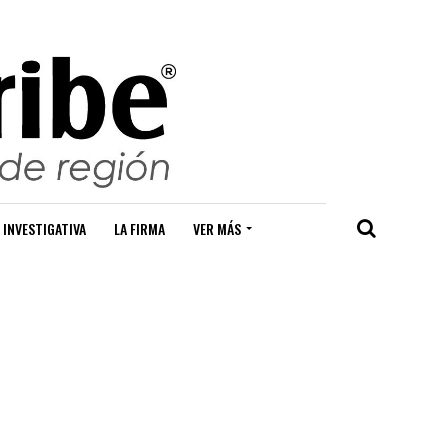
 INVESTIGATIVA
LA FIRMA
VER MÁS