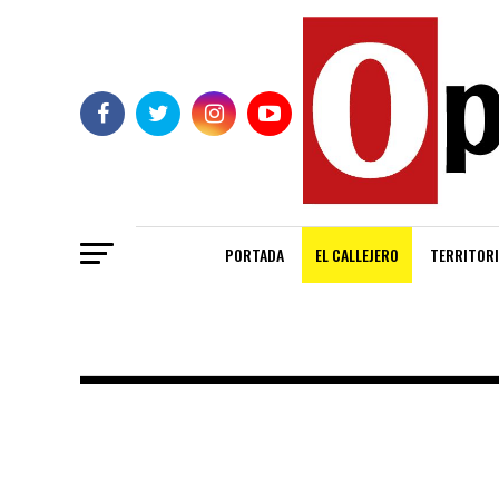
PORTADA
EL CALLEJERO
TERRITORI