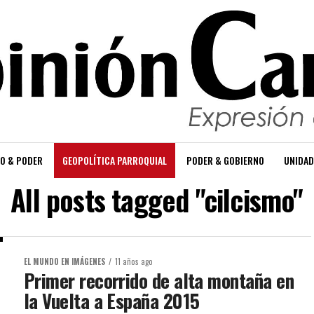
O & PODER
GEOPOLÍTICA PARROQUIAL
PODER & GOBIERNO
UNIDAD
All posts tagged "cilcismo"
EL MUNDO EN IMÁGENES
11 años ago
Primer recorrido de alta montaña en
la Vuelta a España 2015