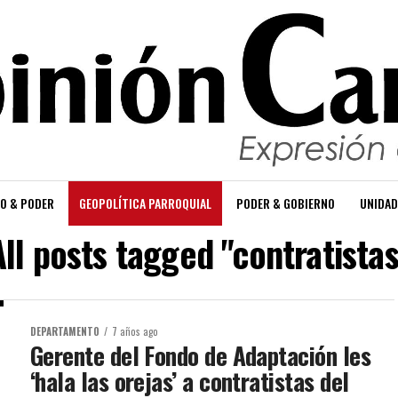
O & PODER
GEOPOLÍTICA PARROQUIAL
PODER & GOBIERNO
UNIDAD
All posts tagged "contratistas
DEPARTAMENTO
7 años ago
Gerente del Fondo de Adaptación les
‘hala las orejas’ a contratistas del