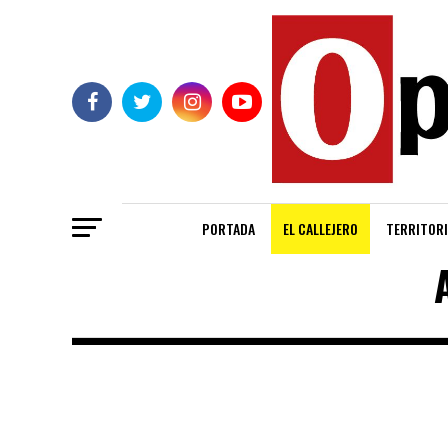
PORTADA
EL CALLEJERO
TERRITORI