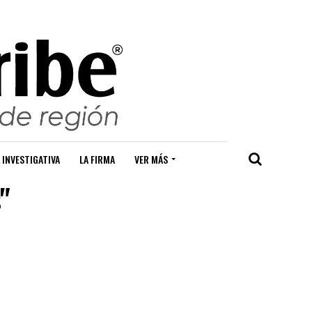
 INVESTIGATIVA
LA FIRMA
VER MÁS
"