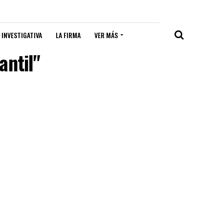
 INVESTIGATIVA
LA FIRMA
VER MÁS
antil"