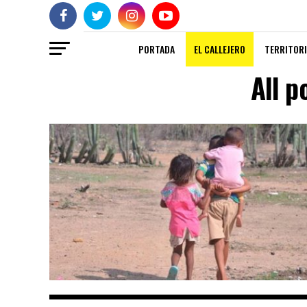
PORTADA
EL CALLEJERO
TERRITORI
All p