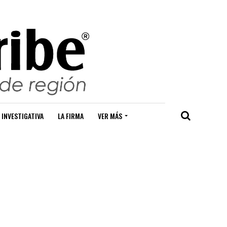
 INVESTIGATIVA
LA FIRMA
VER MÁS