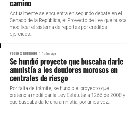
camino
Actualmente se encuentra en segundo debate en el
Senado de la República, el Proyecto de Ley que busca
modificar el sistema de reportes por créditos
ejercidos...
PODER & GOBIERNO
7 años ago
Se hundió proyecto que buscaba darle
amnistía a los deudores morosos en
centrales de riesgo
Por falta de trámite, se hundió el proyecto que
pretendía modificar la Ley Estatutaria 1266 de 2008 y
que buscaba darle una amnistía, por única vez,...