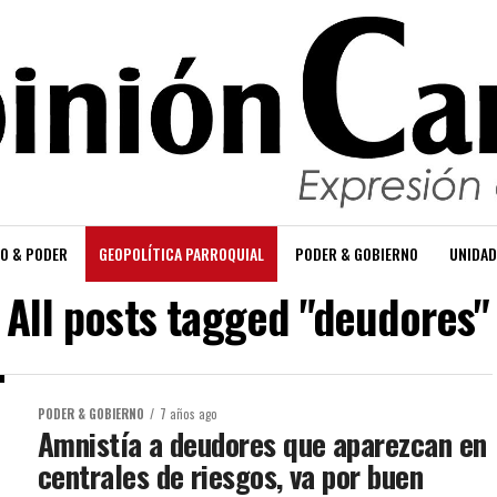
O & PODER
GEOPOLÍTICA PARROQUIAL
PODER & GOBIERNO
UNIDAD
All posts tagged "deudores"
PODER & GOBIERNO
7 años ago
Amnistía a deudores que aparezcan en
centrales de riesgos, va por buen