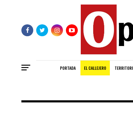
PORTADA
EL CALLEJERO
TERRITORI