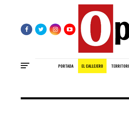
PORTADA
EL CALLEJERO
TERRITORI