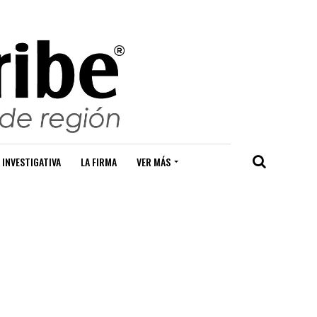
 INVESTIGATIVA
LA FIRMA
VER MÁS