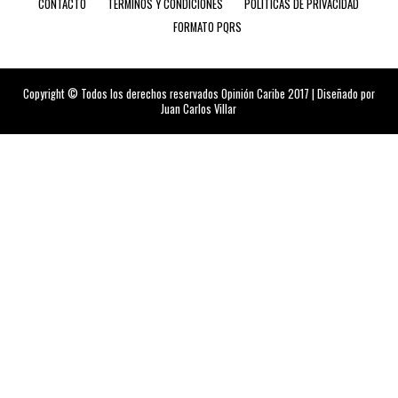
CONTACTO
TÉRMINOS Y CONDICIONES
POLÍTICAS DE PRIVACIDAD
FORMATO PQRS
Copyright © Todos los derechos reservados Opinión Caribe 2017 | Diseñado por
Juan Carlos Villar