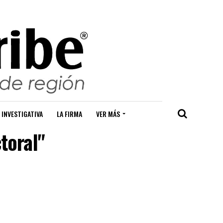
 INVESTIGATIVA
LA FIRMA
VER MÁS
toral"