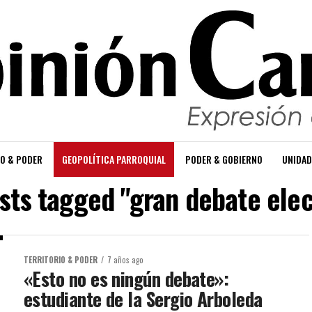
O & PODER
GEOPOLÍTICA PARROQUIAL
PODER & GOBIERNO
UNIDAD
osts tagged "gran debate elec
TERRITORIO & PODER
7 años ago
«Esto no es ningún debate»:
estudiante de la Sergio Arboleda