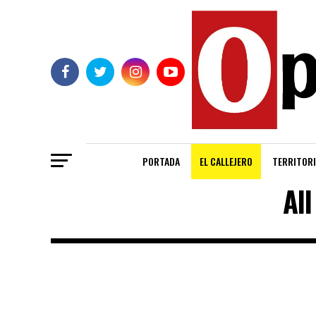
PORTADA
EL CALLEJERO
TERRITORI
All