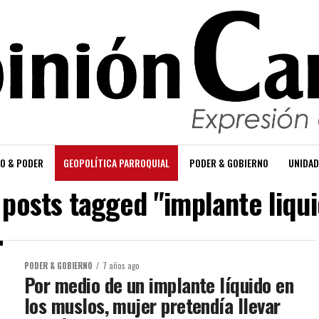
O & PODER
GEOPOLÍTICA PARROQUIAL
PODER & GOBIERNO
UNIDAD
 posts tagged "implante liqu
PODER & GOBIERNO
7 años ago
Por medio de un implante líquido en
los muslos, mujer pretendía llevar