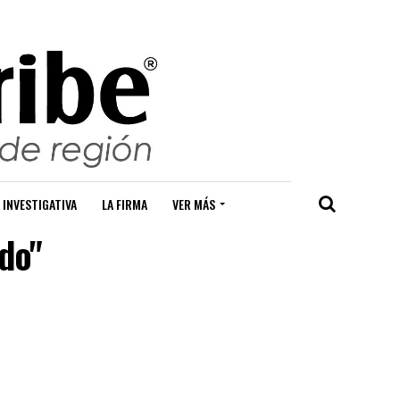
 INVESTIGATIVA
LA FIRMA
VER MÁS
ido"