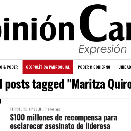
O & PODER
GEOPOLÍTICA PARROQUIAL
PODER & GOBIERNO
UNIDAD
l posts tagged "Maritza Quir
TERRITORIO & PODER
7 años ago
$100 millones de recompensa para
esclarecer asesinato de lideresa