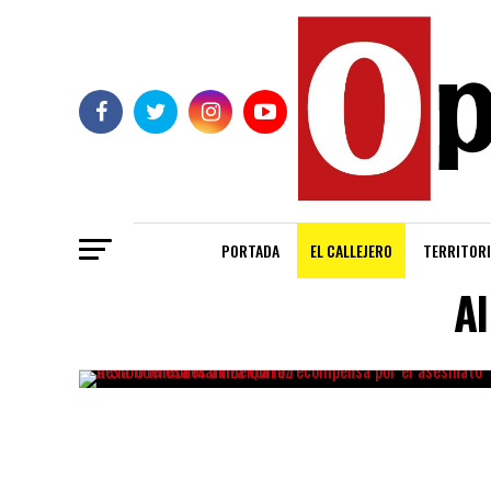
PORTADA
EL CALLEJERO
TERRITORI
Al