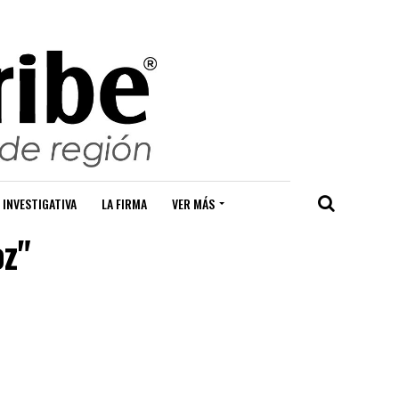
 INVESTIGATIVA
LA FIRMA
VER MÁS
oz"