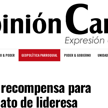
O & PODER
GEOPOLÍTICA PARROQUIAL
PODER & GOBIERNO
UNIDAD
e recompensa para
ato de lideresa