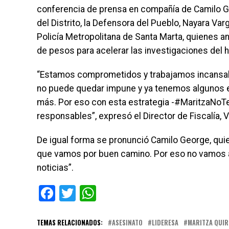
conferencia de prensa en compañía de Camilo G
del Distrito, la Defensora del Pueblo, Nayara V
Policía Metropolitana de Santa Marta, quienes 
de pesos para acelerar las investigaciones del
“Estamos comprometidos y trabajamos incansabl
no puede quedar impune y ya tenemos algunos 
más. Por eso con esta estrategia -#MaritzaNoT
responsables”, expresó el Director de Fiscalía,
De igual forma se pronunció Camilo George, qu
que vamos por buen camino. Por eso no vamos 
noticias”.
Facebook
Twitter
WhatsApp
TEMAS RELACIONADOS:
ASESINATO
LIDERESA
MARITZA QUI