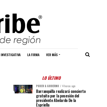
 INVESTIGATIVA
LA FIRMA
VER MÁS
LO ÚLTIMO
PODER & GOBIERNO
4 horas ago
Barranquilla realizará concierto
gratuito por la posesión del
presidente Abelardo De la
Espriella