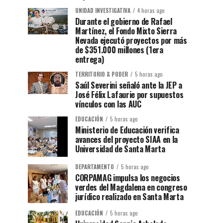
UNIDAD INVESTIGATIVA
4 horas ago
Durante el gobierno de Rafael
Martínez, el Fondo Mixto Sierra
Nevada ejecutó proyectos por más
de $351.000 millones (1era
entrega)
TERRITORIO & PODER
5 horas ago
Saúl Severini señaló ante la JEP a
José Félix Lafaurie por supuestos
vínculos con las AUC
EDUCACIÓN
5 horas ago
Ministerio de Educación verifica
avances del proyecto SIAA en la
Universidad de Santa Marta
DEPARTAMENTO
5 horas ago
CORPAMAG impulsa los negocios
verdes del Magdalena en congreso
jurídico realizado en Santa Marta
EDUCACIÓN
5 horas ago