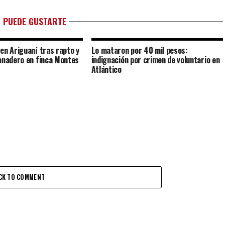
 PUEDE GUSTARTE
en Ariguaní tras rapto y
Lo mataron por 40 mil pesos:
anadero en finca Montes
indignación por crimen de voluntario en
Atlántico
CK TO COMMENT