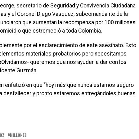
eorge, secretario de Seguridad y Convivencia Ciudadana
argas y el Coronel Diego Vasquez, subcomandante de la
anunciaron que aumentan la recompensa por 100 millones
 homicidio que estremeció a toda Colombia.
emente por el esclarecimiento de este asesinato. Esto
elementos materiales probatorios pero necesitamos
eOlvidamos- queremos que nos ayuden a dar con los
 Vicente Guzmán.
ien enfatizó en que “hoy más que nunca estamos seguro
a desfallecer y pronto estaremos entregándoles buenas
ROZ
MILLONES