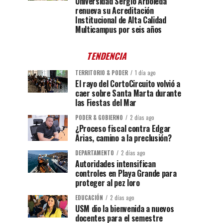
Universidad Sergio Arboleda
renueva su Acreditación
Institucional de Alta Calidad
Multicampus por seis años
TENDENCIA
TERRITORIO & PODER
1 día ago
El rayo del CortoCircuito volvió a
caer sobre Santa Marta durante
las Fiestas del Mar
PODER & GOBIERNO
2 días ago
¿Proceso fiscal contra Edgar
Arias, camino a la preclusión?
DEPARTAMENTO
2 días ago
Autoridades intensifican
controles en Playa Grande para
proteger al pez loro
EDUCACIÓN
2 días ago
USM dio la bienvenida a nuevos
docentes para el semestre