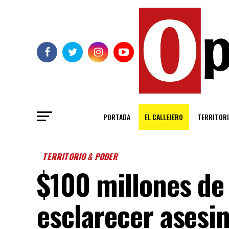
PORTADA
EL CALLEJERO
TERRITORI
TERRITORIO & PODER
$100 millones d
esclarecer asesin