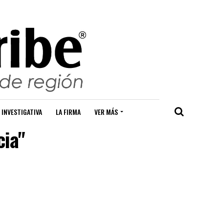
 INVESTIGATIVA
LA FIRMA
VER MÁS
cia"