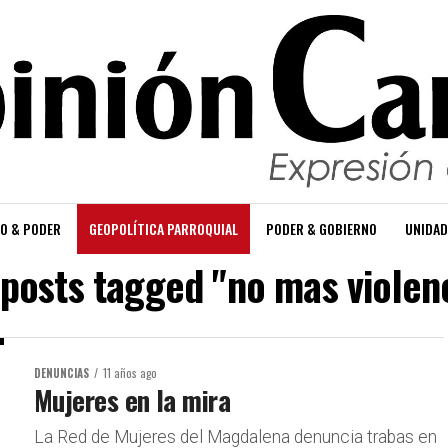
O & PODER
GEOPOLÍTICA PARROQUIAL
PODER & GOBIERNO
UNIDAD
 posts tagged "no mas violen
DENUNCIAS
11 años ago
Mujeres en la mira
La Red de Mujeres del Magdalena denuncia trabas en