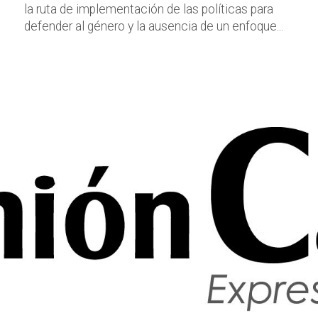
la ruta de implementación de las políticas para
defender al género y la ausencia de un enfoque...