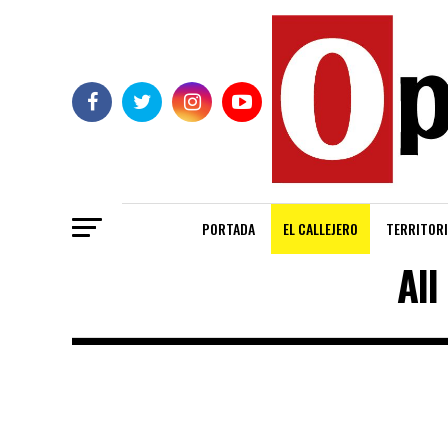
PORTADA
EL CALLEJERO
TERRITORI
All