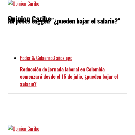
Opinion Caribe
All posts tagged "¿pueden bajar el salario?"
Poder & Gobierno
3 años ago
Reducción de jornada laboral en Colombia
comenzará desde el 15 de julio, ¿pueden bajar el
salario?