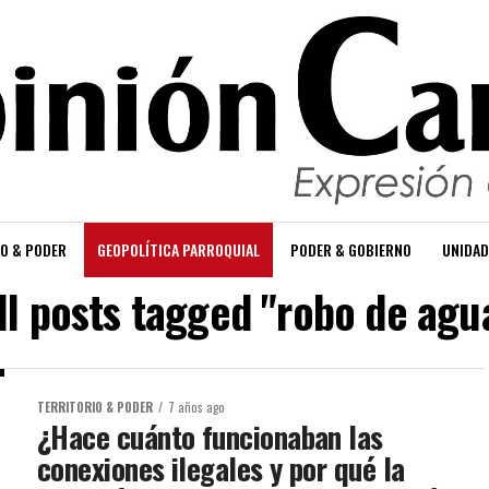
O & PODER
GEOPOLÍTICA PARROQUIAL
PODER & GOBIERNO
UNIDAD
ll posts tagged "robo de agu
TERRITORIO & PODER
7 años ago
¿Hace cuánto funcionaban las
conexiones ilegales y por qué la