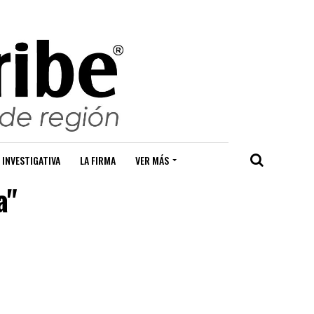
 INVESTIGATIVA
LA FIRMA
VER MÁS
a"