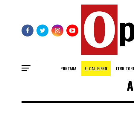
PORTADA
EL CALLEJERO
TERRITORI
A